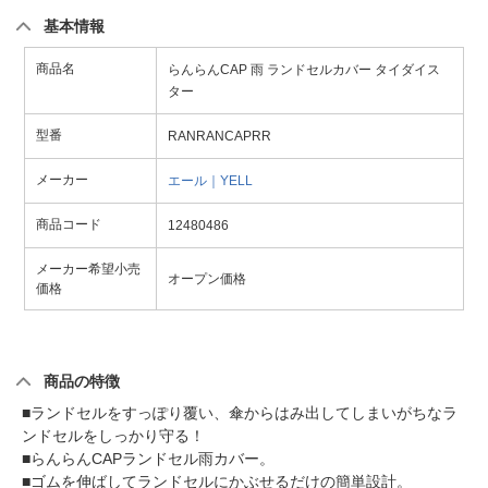
基本情報
商品名
らんらんCAP 雨 ランドセルカバー タイダイス
ター
型番
RANRANCAPRR
メーカー
エール｜YELL
商品コード
12480486
メーカー希望小売
オープン価格
価格
商品の特徴
■ランドセルをすっぽり覆い、傘からはみ出してしまいがちなラ
ンドセルをしっかり守る！
■らんらんCAPランドセル雨カバー。
■ゴムを伸ばしてランドセルにかぶせるだけの簡単設計。