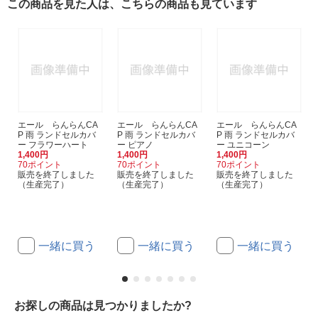
この商品を見た人は、こちらの商品も見ています
エール らんらんCA
エール らんらんCA
エール らんらんCA
P 雨 ランドセルカバ
P 雨 ランドセルカバ
P 雨 ランドセルカバ
ー フラワーハート
ー ピアノ
ー ユニコーン
1,400円
1,400円
1,400円
70ポイント
70ポイント
70ポイント
販売を終了しました
販売を終了しました
販売を終了しました
（生産完了）
（生産完了）
（生産完了）
一緒に買う
一緒に買う
一緒に買う
お探しの商品は見つかりましたか?