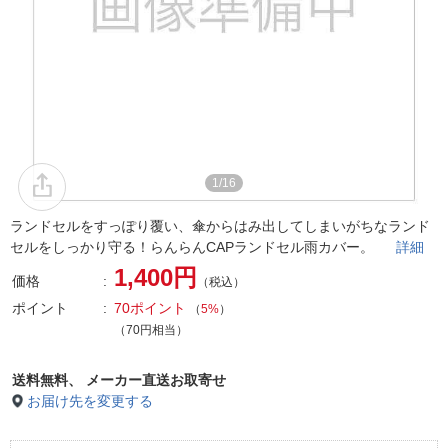
1/16
ランドセルをすっぽり覆い、傘からはみ出してしまいがちなランド
セルをしっかり守る！らんらんCAPランドセル雨カバー。
詳細
1,400円
価格
（税込）
ポイント
70ポイント
（
5%
）
（70円相当）
送料無料、
メーカー直送お取寄せ
お届け先を変更する