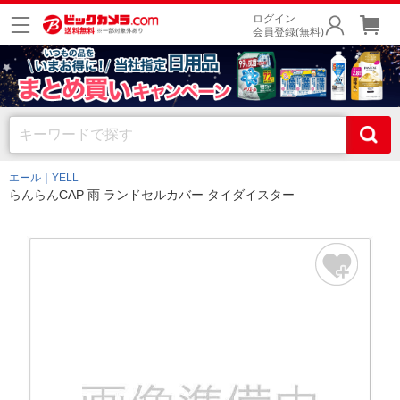
ログイン
会員登録(無料)
エール｜YELL
らんらんCAP 雨 ランドセルカバー タイダイスター