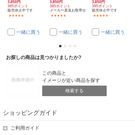
3,850円
3,850円
3,850円
385ポイント
385ポイント
385ポイント
販売休止中です
メーカー直送お取寄せ
販売休止中です
(2)
(2)
(2)
一緒に買う
一緒に買う
一緒に買う
お探しの商品は見つかりましたか?
この商品と
イメージが近い商品を探す
検索する
ショッピングガイド
ご利用ガイド