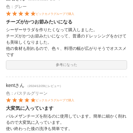
色：グレー
ビックカメラグループで購入
チーズがかつお節みたいになる
シーザーサラダを作りたくなって購入しました。
チーズがかつお節みたいになって、普通のドレッシングをかけて
も美味しくなりました。
他の食材も削れるので、色々、料理の幅が広がりそうでオススメ
です
参考になった
kent
さん
（2024/12/29にレビュー）
色：パステルグリーン
ビックカメラグループで購入
大変気に入っています
パルメザンチーズを削るのに使用しています。簡単に細かく削れ
るので大変気に入っています。
使い終わった後の洗浄も簡単です。