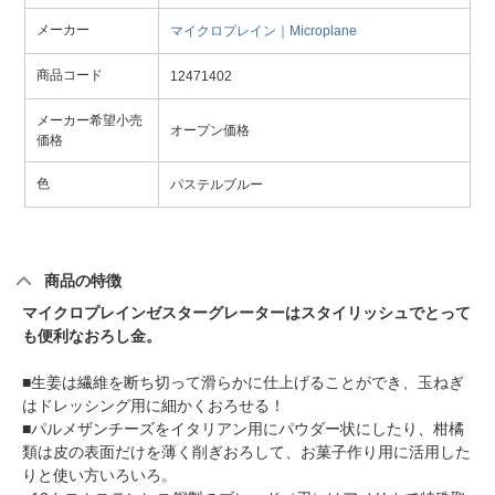
メーカー
マイクロプレイン｜Microplane
商品コード
12471402
メーカー希望小売
オープン価格
価格
色
パステルブルー
商品の特徴
マイクロプレインゼスターグレーターはスタイリッシュでとって
も便利なおろし金。
■生姜は繊維を断ち切って滑らかに仕上げることができ、玉ねぎ
はドレッシング用に細かくおろせる！
■パルメザンチーズをイタリアン用にパウダー状にしたり、柑橘
類は皮の表面だけを薄く削ぎおろして、お菓子作り用に活用した
りと使い方いろいろ。