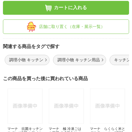
カートに入れる
店舗に取り置く（在庫・展示一覧）
関連する商品をタグで探す
調理小物 キッチン
調理小物 キッチン用品
キッチン
この商品を買った後に買われている商品
マーナ 抗菌キッチン
マーナ 極 冷凍ごは
マーナ らくらく米と