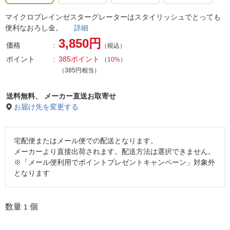
マイクロプレインゼスターグレーターはスタイリッシュでとっても
便利なおろし金。
詳細
3,850円
価格
（税込）
ポイント
385ポイント
（
10%
）
（385円相当）
送料無料、
メーカー直送お取寄せ
お届け先を変更する
宅配便またはメール便での配送となります。
メーカーより直接出荷されます。配送方法は選択できません。
※「メール便利用でポイントプレゼントキャンペーン」対象外
となります
数量
個
1