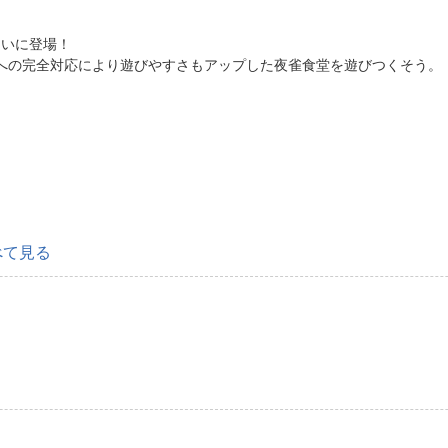
についに登場！
語への完全対応により遊びやすさもアップした夜雀食堂を遊びつくそう。
べて見る