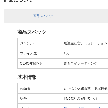
商品について
商品スペック
商品スペック
ジャンル
居酒屋経営シミュレーション
プレイ人数
1人
CERO年齢区分
審査予定レーティング
基本情報
商品名
とうほう夜雀食堂 限定特装版 
型番
ﾄｳﾎｳﾖｽｽﾞﾒｼｮｸﾄﾞｳｹﾞﾝﾃｲ