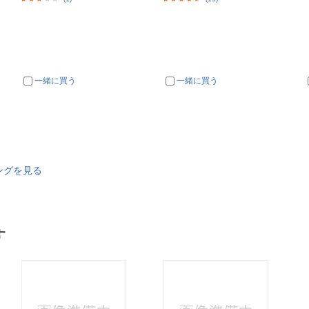
一緒に買う
一緒に買う
ングを見る
す