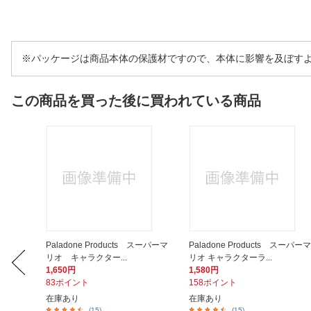
※パッケージは商品本体の保護材ですので、本体に影響を及ぼす
この商品を買った後に買われている商品
2 (R)
Paladone Products スーパーマ
Paladone Products スーパーマ
リオ キャラクター...
リオ キャラクターラ...
1,650円
1,580円
83ポイント
158ポイント
在庫あり
在庫あり
(15)
(15)