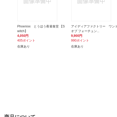
Phoenixx とうほう夜雀食堂 【S
アイディアファクトリー ワン
witch】
オブ フォーチュン...
4,050円
9,900円
405ポイント
990ポイント
在庫あり
在庫あり