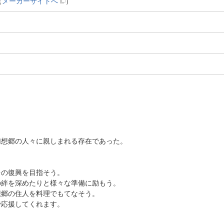
（
メーカーサイトへ
）
幻想郷の人々に親しまれる存在であった。
台の復興を目指そう。
の絆を深めたりと様々な準備に励もう。
想郷の住人を料理でもてなそう。
で応援してくれます。