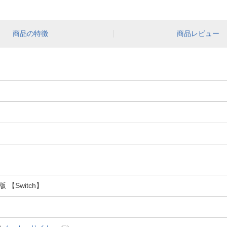
商品の特徴
商品レビュー
【Switch】