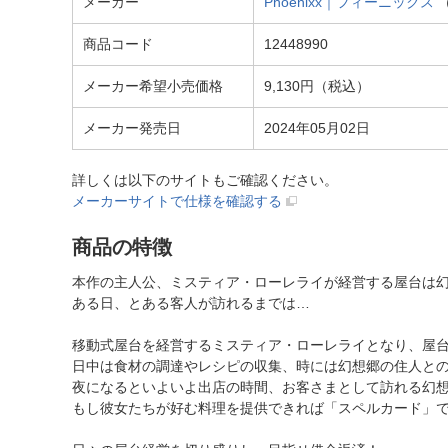
メーカー
Phoenixx｜フィーニックス
商品コード
12448990
メーカー希望小売価格
9,130円（税込）
メーカー発売日
2024年05月02日
詳しくは以下のサイトもご確認ください。
メーカーサイトで仕様を確認する
商品の特徴
本作の主人公、ミスティア・ローレライが経営する屋台は
ある日、とある客人が訪れるまでは…
移動式屋台を経営するミスティア・ローレライとなり、屋
日中は食材の調達やレシピの収集、時には幻想郷の住人と
夜になるといよいよ出店の時間、お客さまとして訪れる幻
もし彼女たちが好む料理を提供できれば「スペルカード」