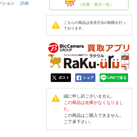
人窓口
レーション
詳細
（在庫・展示一覧）
R情報
こちらの商品は決済方法の制限を行っ
ております。
nglish / 中文
ポスト
シェア
LINEで送る
誠に申し訳ございません。
この商品は在庫がなくなりまし
た。
この商品はご購入できません。
ご了承下さい。