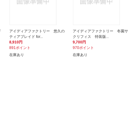
ド
アイディアファクトリー 悠久の
アイディアファクトリー 冬園サ
ティアブレイド for...
クリフィス 特装版...
8,910円
9,700円
891ポイント
970ポイント
在庫あり
在庫あり