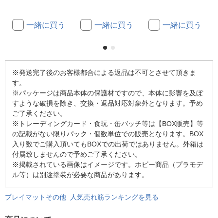
一緒に買う
一緒に買う
一緒に買う
※発送完了後のお客様都合による返品は不可とさせて頂きま
す。
※パッケージは商品本体の保護材ですので、本体に影響を及ぼ
すような破損を除き、交換・返品対応対象外となります。予め
ご了承ください。
※トレーディングカード・食玩・缶バッチ等は【BOX販売】等
の記載がない限りパック・個数単位での販売となります。BOX
入り数でご購入頂いてもBOXでの出荷ではありません。外箱は
付属致しませんので予めご了承ください。
※掲載されている画像はイメージです。ホビー商品（プラモデ
ル等）は別途塗装が必要な商品があります。
プレイマットその他 人気売れ筋ランキングを見る