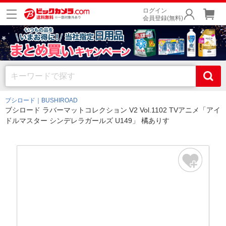
ログイン
会員登録(無料)
ブシロード｜BUSHIROAD
ブシロード ラバーマットコレクション V2 Vol.1102 TVアニメ「アイ
ドルマスター シンデレラガールズ U149」 橘ありす