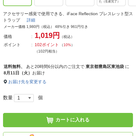
た（生産完了）
アクセサリー感覚で使用できる、iFace Reflection ブレスレット型ス
トラップ
詳細
メーカー価格 1,980円（税込） 48%引き 961円引き
1,019円
価格
（税込）
ポイント
102ポイント
（
10%
）
（102円相当）
送料無料、
あと
20時間6分以内
のご注文で
東京都豊島区東池袋
に
8月11日（火）
お届け
お届け先を変更する
数量
個
カートに入れる