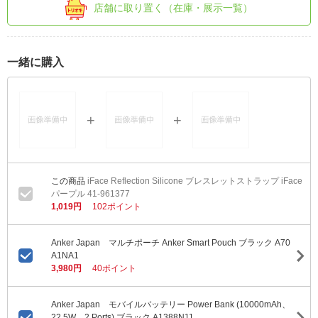
店舗に取り置く（在庫・展示一覧）
一緒に購入
iFace Reflection Silicone ブレスレットストラップ iFace
パープル 41-961377
1,019円
102ポイント
Anker Japan マルチポーチ Anker Smart Pouch ブラック A70
A1NA1
3,980円
40ポイント
Anker Japan モバイルバッテリー Power Bank (10000mAh、
22.5W、2 Ports) ブラック A1388N11 ...