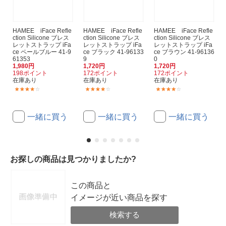
HAMEE iFace Refle
HAMEE iFace Refle
HAMEE iFace Refle
ction Silicone ブレス
ction Silicone ブレス
ction Silicone ブレス
レットストラップ iFa
レットストラップ iFa
レットストラップ iFa
ce ペールブルー 41-9
ce ブラック 41-96133
ce ブラウン 41-96136
61353
9
0
1,980円
1,720円
1,720円
198ポイント
172ポイント
172ポイント
在庫あり
在庫あり
在庫あり
(1)
(1)
(1)
一緒に買う
一緒に買う
一緒に買う
お探しの商品は見つかりましたか?
この商品と
イメージが近い商品を探す
検索する