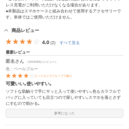
レス充電がご利用いただけなくなる場合があります。
●本製品はスマホケースと組み合わせて使用するアクセサリーで
す。単体ではご使用いただけません。
商品レビュー
4.0
(
2
)
すべて見る
最新レビュー
匿名
さん
（2026/8/8にレビュー）
色：ペールブルー
ビックカメラグループで購入
可愛いい｡使いやすい｡
ソフトな肌触りで手にサッと入って使いやすい｡色もカラフルで
バッグに入っていても目立つので探しやすい｡スマホを落とさず
にすむので助かる｡
参考になった