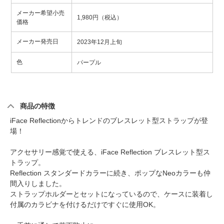
メーカー希望小売
1,980円（税込）
価格
メーカー発売日
2023年12月上旬
色
パープル
商品の特徴
iFace Reflectionからトレンドのブレスレット型ストラップが登
場！
アクセサリー感覚で使える、iFace Reflection ブレスレット型ス
トラップ。
Reflection スタンダードカラーに続き、ポップなNeoカラーも仲
間入りしました。
ストラップホルダーとセットになっているので、ケースに装着し
付属のカラビナを付けるだけですぐに使用OK。