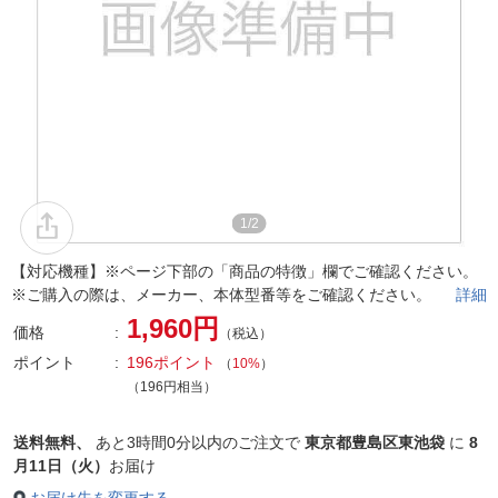
1/2
【対応機種】※ページ下部の「商品の特徴」欄でご確認ください。
※ご購入の際は、メーカー、本体型番等をご確認ください。
詳細
1,960円
価格
（税込）
ポイント
196ポイント
（
10%
）
（196円相当）
送料無料、
あと
3時間0分以内
のご注文で
東京都豊島区東池袋
に
8
月11日（火）
お届け