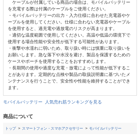
ケーブルが付属している商品の場合は、モバイルバッテリー
を充電する際は付属のケーブルをご使用ください。
・モバイルバッテリーの出力・入力仕様に合わせた充電器やケ
ーブルを使用してください。仕様に合わない充電器やケーブル
を使用すると、過充電や過放電のリスクが高まります。
・適切な温度範囲で使用してください。高温や低温の環境下で
使用する場合性能や安全性が低下する可能性があります。
・衝撃や水濡れに弱いため、取り扱い時には慎重に取り扱いを
お願いします。急な落下や水没を避け、製品を保護するための
ケースやポーチを使用することをおすすめします。
・長期間の使用や過度な充電・放電によって性能が低下するこ
とがあります。定期的な点検や製品の取扱説明書に基づいたメ
ンテナンスを行うことで、安全性や性能を維持することができ
ます。
モバイルバッテリー 人気売れ筋ランキングを見る
商品について
トップ
スマートフォン・スマホアクセサリー
モバイルバッテリー