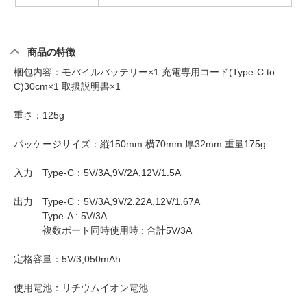
商品の特徴
梱包内容：モバイルバッテリー×1 充電専用コード(Type-C to
C)30cm×1 取扱説明書×1
重さ：125g
パッケージサイズ：縦150mm 横70mm 厚32mm 重量175g
入力 Type-C：5V/3A,9V/2A,12V/1.5A
出力 Type-C：5V/3A,9V/2.22A,12V/1.67A
Type-A : 5V/3A
複数ポート同時使用時 : 合計5V/3A
定格容量：5V/3,050mAh
使用電池：リチウムイオン電池