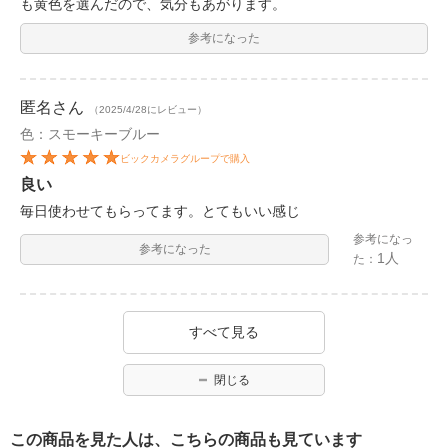
も黄色を選んだので、気分もあがります。
参考になった
匿名
さん
（2025/4/28にレビュー）
色：スモーキーブルー
ビックカメラグループで購入
良い
毎日使わせてもらってます。とてもいい感じ
参考になっ
参考になった
1人
た：
すべて見る
閉じる
この商品を見た人は、こちらの商品も見ています