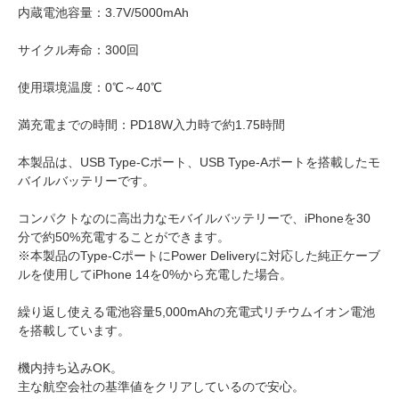
内蔵電池容量：3.7V/5000mAh
サイクル寿命：300回
使用環境温度：0℃～40℃
満充電までの時間：PD18W入力時で約1.75時間
本製品は、USB Type-Cポート、USB Type-Aポートを搭載したモ
バイルバッテリーです。
コンパクトなのに高出力なモバイルバッテリーで、iPhoneを30
分で約50%充電することができます。
※本製品のType-CポートにPower Deliveryに対応した純正ケーブ
ルを使用してiPhone 14を0%から充電した場合。
繰り返し使える電池容量5,000mAhの充電式リチウムイオン電池
を搭載しています。
機内持ち込みOK。
主な航空会社の基準値をクリアしているので安心。