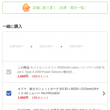
店舗に取り置く（在庫・展示一覧）
一緒に購入
モバイルバッテリー 5000mAh calon ハイパワー USB Ty
pe-C Type-A 20W Power Delivery 機内持...
1,680円
168ポイント
オズマ 耐火ガジェットポーチ [H130ｘW200ｘD10mm] Mサ
イズ A6 シルバー PH-FP01MSV
1,980円
198ポイント