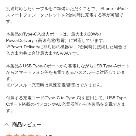
別途対応したケーブルをご準備いただくことで、iPhone・iPad・
スマートフォン・タブレットを2台同時に充電する事が可能で
す。
本製品のType-C入出力ポートは、最大出力20Wの
PowerDelivery（高速充電/蓄電）に対応しています。
※Power Deliveryに非対応の機器や、2台同時に接続した場合は
入力出力共に合計最大出力5V/3Aです。
本製品をUSB Type-Cポートから蓄電しながらUSB Type-Aポート
からスマートフォン等を充電できるパススルーに対応していま
す。
※パススルー充電時は急速充電/蓄電はできません。
付属する充電コード(Type-C to Type-C)を使用して、USB Type-
Cポート搭載のパソコンやAC充電器等から本製品を充電できま
す。
商品レビュー