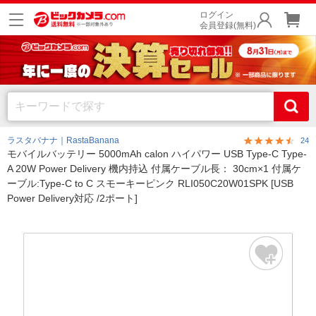
ログイン
会員登録(無料)
ラスタバナナ｜RastaBanana
24
モバイルバッテリー 5000mAh calon ハイパワー USB Type-C Type-
A 20W Power Delivery 機内持込 付属ケーブル長： 30cm×1 付属ケ
ーブル:Type-C to C スモーキーピンク RLI050C20W01SPK [USB
Power Delivery対応 /2ポート]