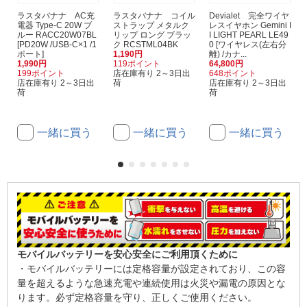
ラスタバナナ AC充
ラスタバナナ コイル
Devialet 完全ワイヤ
電器 Type-C 20W ブ
ストラップ メタルク
レスイヤホン Gemini I
ルー RACC20W07BL
リップ ロング ブラッ
I LIGHT PEARL LE49
[PD20W /USB-C×1 /1
ク RCSTML04BK
0 [ワイヤレス(左右分
ポート]
1,190円
離) /カナ...
1,990円
119ポイント
64,800円
199ポイント
店在庫有り 2～3日出
648ポイント
店在庫有り 2～3日出
荷
店在庫有り 2～3日出
荷
荷
一緒に買う
一緒に買う
一緒に買う
モバイルバッテリーを安心安全にご利用頂くために
・モバイルバッテリーには定格容量が設定されており、この容
量を超えるような急速充電や連続使用は火災や漏電の原因とな
ります。必ず定格容量を守り、正しくご使用ください。