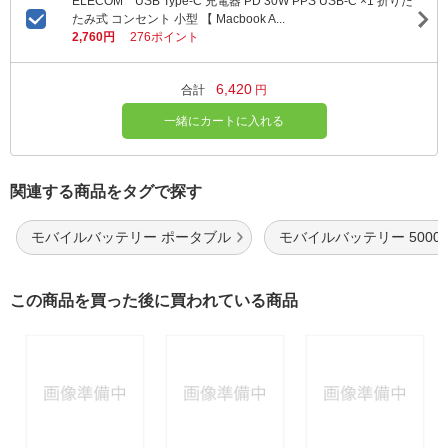
ELECOM USB Type-C 充電器 PD 30W PPS USB-C ×1 折りた
たみ式 コンセント 小型 【 Macbook A...
2,760円
276ポイント
6,420
合計
円
一緒にカートに入れる
関連する商品をタグで探す
モバイルバッテリー ポータブル
モバイルバッテリー 5000m
この商品を買った後に買われている商品