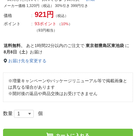
メーカー価格 1,320円（税込） 30%引き 399円引き
921円
価格
（税込）
ポイント
93ポイント
（
10%
）
（93円相当）
送料無料、
あと
1時間22分以内
のご注文で
東京都豊島区東池袋
に
8月8日（土）
お届け
お届け先を変更する
※増量キャンペーンやパッケージリニューアル等で掲載画像と
は異なる場合があります
※開封後の返品や商品交換はお受けできません
数量
個
カートに入れる