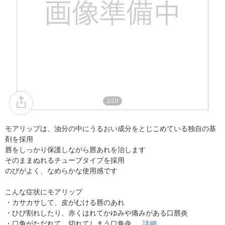
1/10
モアリップは、油分の中にうるおい成分をとじこめている独自の基
剤を採用
唇をしっかり保護しながら唇あれを治します
そのままぬれるチューブタイプを採用
のびがよく、なめらかな使用感です
こんな症状にモアリップ
・カサカサして、皮がむける唇のあれ
・ひび割れしたり、赤くはれてかゆみや痛みがある口唇炎
・口角がただれて、切れてしまう口角炎
詳細