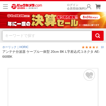
ログイン
会員登録(無料)
ホーリック｜HORIC
10
アンテナ分波器 ケーブル一体型 20cm BK L字差込式コネクタ AE-
668BK