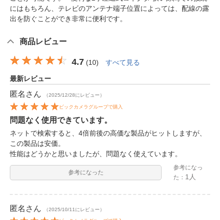
にはもちろん、テレビのアンテナ端子位置によっては、配線の露
出を防ぐことができ非常に便利です。
商品レビュー
4.7
(
10
)
すべて見る
最新レビュー
匿名
さん
（2025/12/28にレビュー）
ビックカメラグループで購入
問題なく使用できています。
ネットで検索すると、4倍前後の高価な製品がヒットしますが、
この製品は安価。
性能はどうかと思いましたが、問題なく使えています。
参考になっ
参考になった
1人
た：
匿名
さん
（2025/10/11にレビュー）