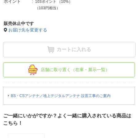
ポイント
103ポイント
（
10%
）
（103円相当）
販売休止中です
お届け先を変更する
カートに入れる
店舗に取り置く（在庫・展示一覧）
BS・CSアンテナ／地上デジタルアンテナ 設置工事のご案内
ご一緒にいかがですか？よく一緒に購入されている商品は
こちら！