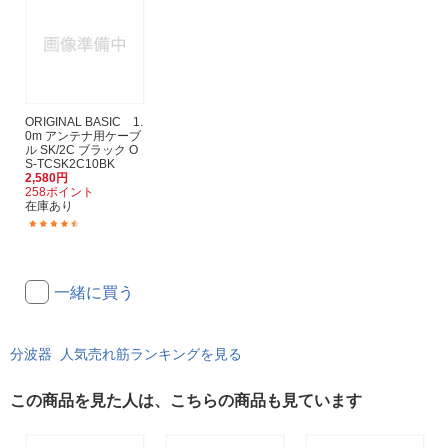
ORIGINAL BASIC 1.
0m アンテナ用ケーブ
ル SK/2C ブラック O
S-TCSK2C10BK
2,580円
258ポイント
在庫あり
(60)
一緒に買う
分波器 人気売れ筋ランキングを見る
この商品を見た人は、こちらの商品も見ています