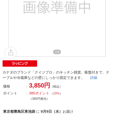
1/4
カナダのブランド「クイジプロ」のキッチン雑貨。吸盤付きで、テ
ーブルや冷蔵庫などの壁にしっかり固定できます。
詳細
3,850円
価格
（税込）
ポイント
385ポイント
（
10%
）
（385円相当）
東京都豊島区東池袋
に
9月9日（水）
お届け