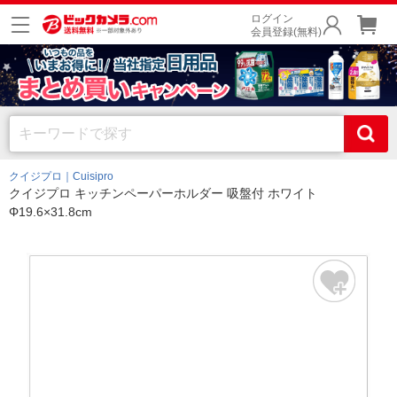
ログイン
会員登録(無料)
クイジプロ｜Cuisipro
クイジプロ キッチンペーパーホルダー 吸盤付 ホワイト
Φ19.6×31.8cm