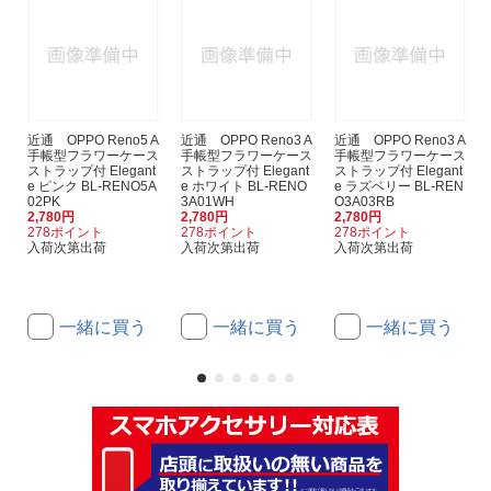
近通 OPPO Reno5 A
近通 OPPO Reno3 A
近通 OPPO Reno3 A
手帳型フラワーケース
手帳型フラワーケース
手帳型フラワーケース
ストラップ付 Elegant
ストラップ付 Elegant
ストラップ付 Elegant
e ピンク BL-RENO5A
e ホワイト BL-RENO
e ラズベリー BL-REN
02PK
3A01WH
O3A03RB
2,780円
2,780円
2,780円
278ポイント
278ポイント
278ポイント
入荷次第出荷
入荷次第出荷
入荷次第出荷
一緒に買う
一緒に買う
一緒に買う