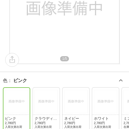
1/5
色
：
ピンク
ピンク
クラウディブ
ネイビー
ホワイト
ミ
ルー
2,780円
2,780円
2,780円
2,780円
2,7
入荷次第出荷
入荷次第出荷
入荷次第出荷
入荷次第出荷
在