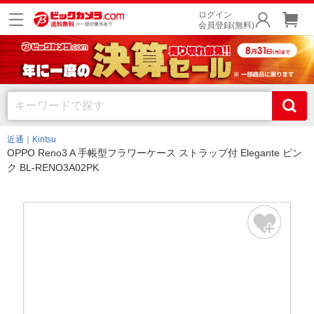
ログイン
会員登録(無料)
近通｜Kintsu
OPPO Reno3 A 手帳型フラワーケース ストラップ付 Elegante ピン
ク BL-RENO3A02PK