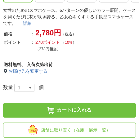
女性のためのスマホケース。6パターンの優しいカラー展開。ケース
を開くたびに花が咲き誇る、乙女心をくすぐる手帳型スマホケース
です。
詳細
2,780円
価格
（税込）
ポイント
278ポイント
（
10%
）
（278円相当）
送料無料、
入荷次第出荷
お届け先を変更する
数量
個
カートに入れる
店舗に取り置く（在庫・展示一覧）