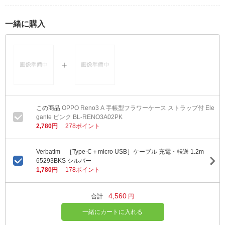
一緒に購入
OPPO Reno3 A 手帳型フラワーケース ストラップ付 Ele
gante ピンク BL-RENO3A02PK
2,780円
278ポイント
Verbatim ［Type-C＋micro USB］ケーブル 充電・転送 1.2m
65293BKS シルバー
1,780円
178ポイント
4,560
合計
円
一緒にカートに入れる