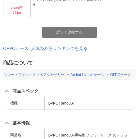
H
2,780円
278pt
詳しく比較する
OPPOケース 人気売れ筋ランキングを見る
商品について
スマートフォン・スマホアクセサリー
Androidスマホケース
OPPOケース
商品スペック
機種
OPPO Reno3 A
基本情報
商品名
OPPO Reno3 A 手帳型フラワーケース ストラッ