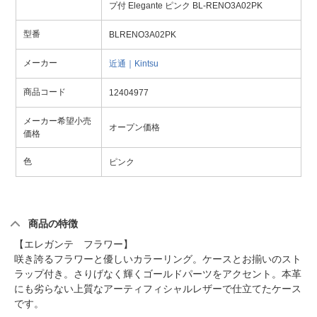
プ付 Elegante ピンク BL-RENO3A02PK
型番
BLRENO3A02PK
メーカー
近通｜Kintsu
商品コード
12404977
メーカー希望小売
オープン価格
価格
色
ピンク
商品の特徴
【エレガンテ フラワー】
咲き誇るフラワーと優しいカラーリング。ケースとお揃いのスト
ラップ付き。さりげなく輝くゴールドパーツをアクセント。本革
にも劣らない上質なアーティフィシャルレザーで仕立てたケース
です。