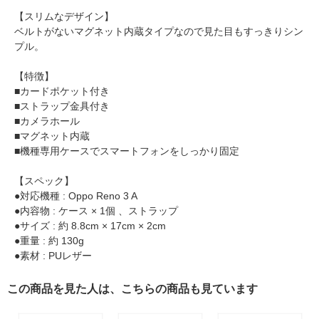
【スリムなデザイン】
ベルトがないマグネット内蔵タイプなので見た目もすっきりシン
プル。
【特徴】
■カードポケット付き
■ストラップ金具付き
■カメラホール
■マグネット内蔵
■機種専用ケースでスマートフォンをしっかり固定
【スペック】
●対応機種 : Oppo Reno 3 A
●内容物 : ケース × 1個 、ストラップ
●サイズ : 約 8.8cm × 17cm × 2cm
●重量 : 約 130g
●素材 : PUレザー
この商品を見た人は、こちらの商品も見ています