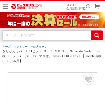
ログイン
会員登録(無料)
キーズファクトリー｜KeysFactory
きせかえカバーTPUセット COLLECTION for Nintendo Switch（有
機ELモデル）（スーパーマリオ）Type-B CKE-001-1 【Switch 有機
ELモデル用】