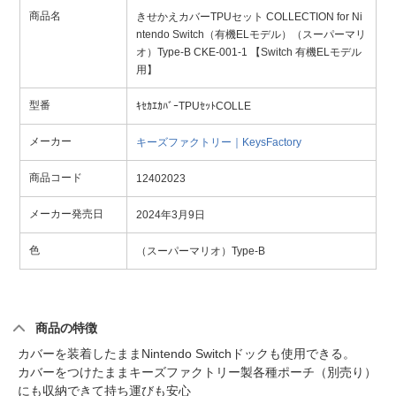
商品名
きせかえカバーTPUセット COLLECTION for Ni
ntendo Switch（有機ELモデル）（スーパーマリ
オ）Type-B CKE-001-1 【Switch 有機ELモデル
用】
型番
ｷｾｶｴｶﾊﾞｰTPUｾｯﾄCOLLE
メーカー
キーズファクトリー｜KeysFactory
商品コード
12402023
メーカー発売日
2024年3月9日
色
（スーパーマリオ）Type-B
商品の特徴
カバーを装着したままNintendo Switchドックも使用できる。
カバーをつけたままキーズファクトリー製各種ポーチ（別売り）
にも収納できて持ち運びも安心