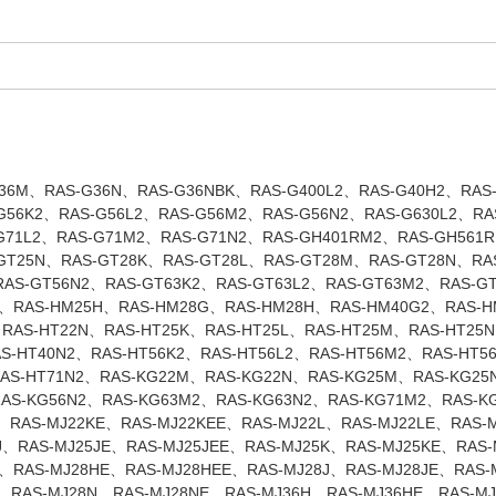
36M、RAS-G36N、RAS-G36NBK、RAS-G400L2、RAS-G40H2、RAS-
G56K2、RAS-G56L2、RAS-G56M2、RAS-G56N2、RAS-G630L2、RA
-G71L2、RAS-G71M2、RAS-G71N2、RAS-GH401RM2、RAS-GH561
GT25N、RAS-GT28K、RAS-GT28L、RAS-GT28M、RAS-GT28N、RAS
RAS-GT56N2、RAS-GT63K2、RAS-GT63L2、RAS-GT63M2、RAS-G
G、RAS-HM25H、RAS-HM28G、RAS-HM28H、RAS-HM40G2、RAS-H
RAS-HT22N、RAS-HT25K、RAS-HT25L、RAS-HT25M、RAS-HT25
S-HT40N2、RAS-HT56K2、RAS-HT56L2、RAS-HT56M2、RAS-HT5
RAS-HT71N2、RAS-KG22M、RAS-KG22N、RAS-KG25M、RAS-KG2
AS-KG56N2、RAS-KG63M2、RAS-KG63N2、RAS-KG71M2、RAS-K
K、RAS-MJ22KE、RAS-MJ22KEE、RAS-MJ22L、RAS-MJ22LE、RAS
J、RAS-MJ25JE、RAS-MJ25JEE、RAS-MJ25K、RAS-MJ25KE、RAS
、RAS-MJ28HE、RAS-MJ28HEE、RAS-MJ28J、RAS-MJ28JE、RAS-
、RAS-MJ28N、RAS-MJ28NE、RAS-MJ36H、RAS-MJ36HE、RAS-MJ