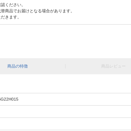
確認ください。
代替商品でお届けとなる場合があります。
ただきます。
商品の特徴
商品レビュー
22H015