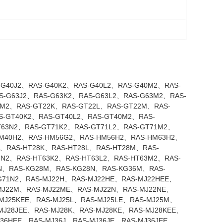
G40J2、RAS-G40K2、RAS-G40L2、RAS-G40M2、RAS-
S-G63J2、RAS-G63K2、RAS-G63L2、RAS-G63M2、RAS-
RM2、RAS-GT22K、RAS-GT22L、RAS-GT22M、RAS-
-GT40K2、RAS-GT40L2、RAS-GT40M2、RAS-
T63N2、RAS-GT71K2、RAS-GT71L2、RAS-GT71M2、
M40H2、RAS-HM56G2、RAS-HM56H2、RAS-HM63H2、
N、RAS-HT28K、RAS-HT28L、RAS-HT28M、RAS-
6N2、RAS-HT63K2、RAS-HT63L2、RAS-HT63M2、RAS-
5N、RAS-KG28M、RAS-KG28N、RAS-KG36M、RAS-
G71N2、RAS-MJ22H、RAS-MJ22HE、RAS-MJ22HEE、
-MJ22M、RAS-MJ22ME、RAS-MJ22N、RAS-MJ22NE、
-MJ25KEE、RAS-MJ25L、RAS-MJ25LE、RAS-MJ25M、
MJ28JEE、RAS-MJ28K、RAS-MJ28KE、RAS-MJ28KEE、
36HEE、RAS-MJ36J、RAS-MJ36JE、RAS-MJ36JEE、