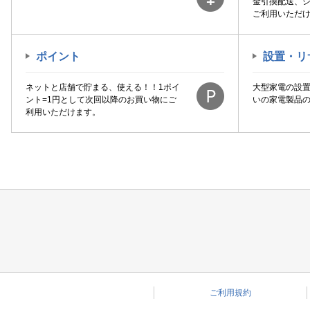
金引換配送、
ご利用いただ
ポイント
設置・リ
ネットと店舗で貯まる、使える！！1ポイ
大型家電の設
ント=1円として次回以降のお買い物にご
いの家電製品
利用いただけます。
ご利用規約