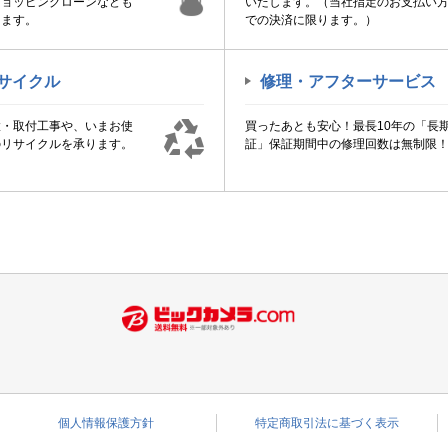
ショッピングローンなども
いたします。（当社指定のお支払い
けます。
での決済に限ります。）
サイクル
修理・アフターサービス
置・取付工事や、いまお使
買ったあとも安心！最長10年の「長
のリサイクルを承ります。
証」保証期間中の修理回数は無制限
個人情報保護方針
特定商取引法に基づく表示