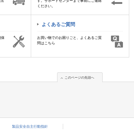
方法
す。サポートセンターまで事前にご連絡
ください。
よくあるご質問
期保
お買い物でのお困りごと、よくあるご質
！
問はこちら
このページの先頭へ
このページの先頭へ
製品安全自主行動指針