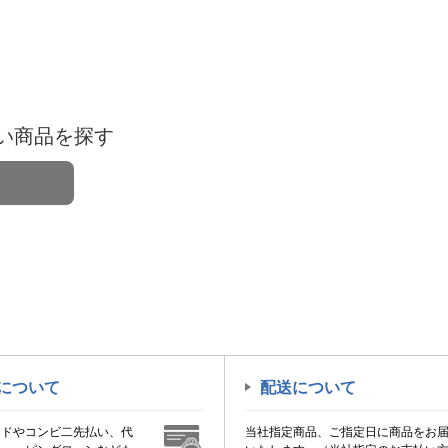
い商品を探す
について
配送について
ードやコンビ二先払い、代
当社指定商品、ご指定日に商品をお