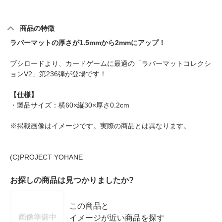
商品の特徴
ラバーマットの厚さが1.5mmから2mmにアップ！
ブシロードより、カードゲームに最適の「ラバーマットコレクシ
ョンV2」第236弾が登場です！
【仕様】
・製品サイズ：横60×縦30×厚さ0.2cm
※掲載画像はイメージです。実際の商品とは異なります。
(C)PROJECT YOHANE
お探しの商品は見つかりましたか?
この商品と
イメージが近い商品を探す