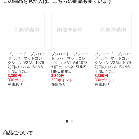
この商品を見た人は、こちらの商品も見ています
ブシロード ブシロー
ブシロード ブシロー
ブシロード ブシロー
ド ラバーマットコレ
ド ラバーマットコレ
ド ラバーマットコレ
クション V2 Vol.1076
クション V2 Vol.1078
クション V2 Vol.1079
幻日のヨハネ -SUNS
幻日のヨハネ -SUNS
幻日のヨハネ -SUNS
HINE in th...
HINE in th...
HINE in th...
3,300円
3,300円
3,300円
330ポイント
330ポイント
330ポイント
在庫あり
在庫あり
在庫あり
商品について