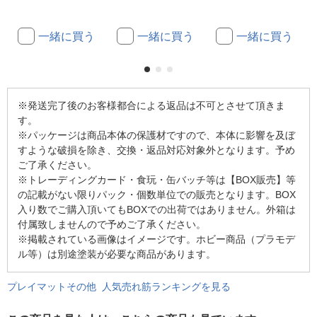
一緒に買う
一緒に買う
一緒に買う
※発送完了後のお客様都合による返品は不可とさせて頂きま
す。
※パッケージは商品本体の保護材ですので、本体に影響を及ぼ
すような破損を除き、交換・返品対応対象外となります。予め
ご了承ください。
※トレーディングカード・食玩・缶バッチ等は【BOX販売】等
の記載がない限りパック・個数単位での販売となります。BOX
入り数でご購入頂いてもBOXでの出荷ではありません。外箱は
付属致しませんので予めご了承ください。
※掲載されている画像はイメージです。ホビー商品（プラモデ
ル等）は別途塗装が必要な商品があります。
プレイマットその他 人気売れ筋ランキングを見る