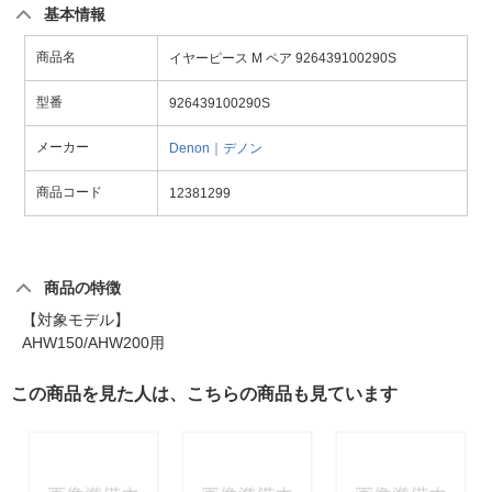
基本情報
商品名
イヤーピース M ペア 926439100290S
型番
926439100290S
メーカー
Denon｜デノン
商品コード
12381299
商品の特徴
【対象モデル】
AHW150/AHW200用
この商品を見た人は、こちらの商品も見ています