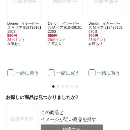
Denon イヤーピー
Denon イヤーピー
Denon イヤーピー
ス M ペア 918439101
ス M ペア 918439101
ス M ペア 917439101
150S
220S
070S
550円
550円
550円
28ポイント
28ポイント
28ポイント
在庫あり
在庫あり
在庫あり
一緒に買う
一緒に買う
一緒に買う
お探しの商品は見つかりましたか?
この商品と
イメージが近い商品を探す
検索する