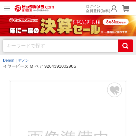
ログイン
会員登録(無料)
Denon｜デノン
イヤーピース M ペア 926439100290S