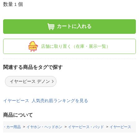
数量
個
1
カートに入れる
店舗に取り置く（在庫・展示一覧）
関連する商品をタグで探す
イヤーピース デノン
イヤーピース 人気売れ筋ランキングを見る
商品について
ノ・カー用品
イヤホン・ヘッドホン
イヤーピース・パッド
イヤーピース