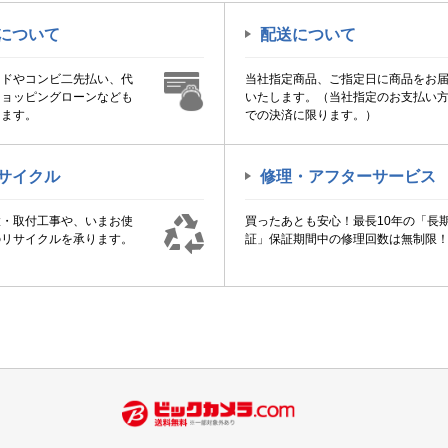
について
配送について
ードやコンビ二先払い、代
当社指定商品、ご指定日に商品をお
ショッピングローンなども
いたします。（当社指定のお支払い
けます。
での決済に限ります。）
サイクル
修理・アフターサービス
置・取付工事や、いまお使
買ったあとも安心！最長10年の「長
のリサイクルを承ります。
証」保証期間中の修理回数は無制限