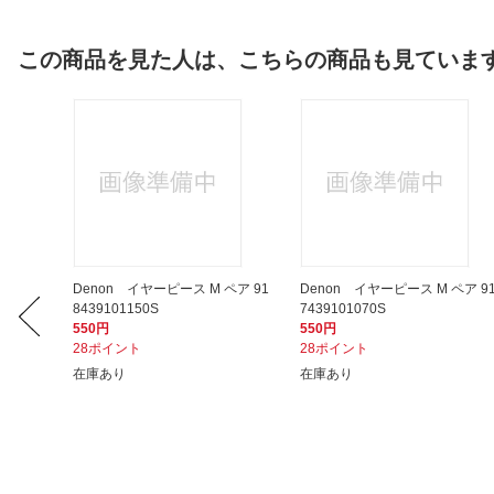
この商品を見た人は、こちらの商品も見ていま
/M/L
Denon イヤーピース M ペア 91
Denon イヤーピース M ペア 9
8439101150S
7439101070S
550円
550円
28ポイント
28ポイント
在庫あり
在庫あり