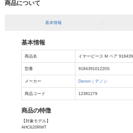
商品について
基本情報
基本情報
商品名
イヤーピース M ペア 9184391
型番
918439101220S
メーカー
Denon｜デノン
商品コード
12381279
商品の特徴
【対象モデル】
AHC620RWT