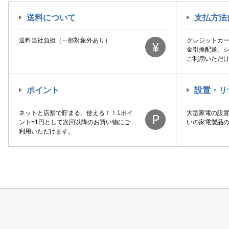
送料について
支払方法
送料当社負担（一部対象外あり）
クレジットカ
金引換配送、
ご利用いただ
ポイント
設置・リ
ネットと店舗で貯まる、使える！！1ポイ
大型家電の設
ント=1円として次回以降のお買い物にご
いの家電製品
利用いただけます。