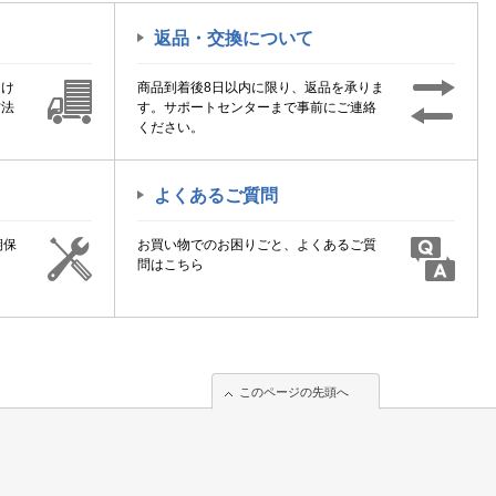
返品・交換について
届け
商品到着後8日以内に限り、返品を承りま
方法
す。サポートセンターまで事前にご連絡
ください。
よくあるご質問
期保
お買い物でのお困りごと、よくあるご質
！
問はこちら
このページの先頭へ
このページの先頭へ