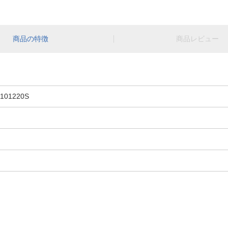
商品の特徴
商品レビュー
01220S