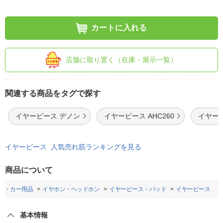
カートに入れる
店舗に取り置く（在庫・展示一覧）
関連する商品をタグで探す
イヤーピース デノン
イヤーピース AHC260
イヤーピ
イヤーピース 人気売れ筋ランキングを見る
商品について
ノ・カー用品
イヤホン・ヘッドホン
イヤーピース・パッド
イヤーピース
基本情報