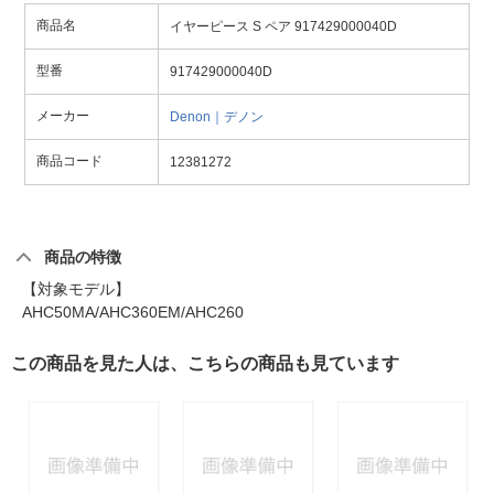
商品名
イヤーピース S ペア 917429000040D
型番
917429000040D
メーカー
Denon｜デノン
商品コード
12381272
商品の特徴
【対象モデル】
AHC50MA/AHC360EM/AHC260
この商品を見た人は、こちらの商品も見ています