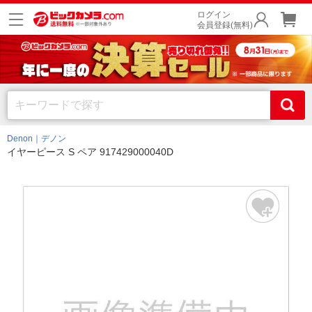
ログイン
会員登録(無料)
Denon｜デノン
イヤーピース S ペア 917429000040D