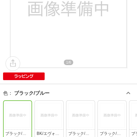
1/6
色
：
ブラック/ブルー
ブラック/ブ
BK/エヴォル
ブラック/エ
ブラック/エ
ブ