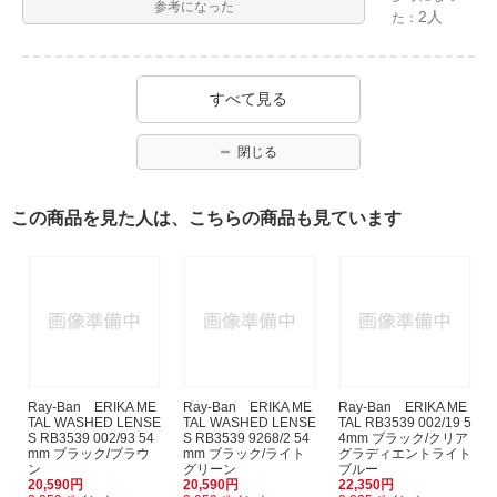
参考になった
2人
た：
すべて見る
閉じる
この商品を見た人は、こちらの商品も見ています
Ray-Ban ERIKA ME
Ray-Ban ERIKA ME
Ray-Ban ERIKA ME
TAL WASHED LENSE
TAL WASHED LENSE
TAL RB3539 002/19 5
S RB3539 002/93 54
S RB3539 9268/2 54
4mm ブラック/クリア
mm ブラック/ブラウ
mm ブラック/ライト
グラディエントライト
ン
グリーン
ブルー
20,590円
20,590円
22,350円