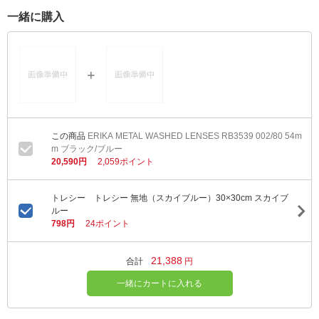
一緒に購入
ERIKA METAL WASHED LENSES RB3539 002/80 54m
m ブラック/ブルー
20,590円
2,059ポイント
トレシー トレシー 無地（スカイブルー）30×30cm スカイブ
ルー
798円
24ポイント
21,388
合計
円
一緒にカートに入れる