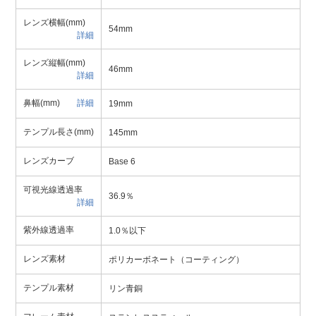
レンズ横幅(mm)
54mm
詳細
レンズ縦幅(mm)
46mm
詳細
鼻幅(mm)
詳細
19mm
テンプル長さ(mm)
145mm
レンズカーブ
Base 6
可視光線透過率
36.9％
詳細
紫外線透過率
1.0％以下
レンズ素材
ポリカーボネート（コーティング）
テンプル素材
リン青銅