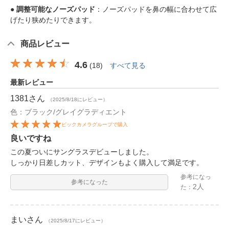
● 調整可能なノーズパッド
：ノーズパッドを鼻の幅に合わせて広
げたり狭めたりできます。
商品レビュー
4.6
(
18
)
すべて見る
最新レビュー
1381
さん
（2025/8/18にレビュー）
色：ブラック/グレイグラディエント
ビックカメラグループで購入
良いですね
この夏ついにサングラスデビューしました。
しっかり日差しカット、デザインもよく購入して満足です。
参考になっ
参考になった
2人
た：
まい
さん
（2025/8/17にレビュー）