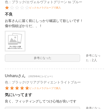
色：ブラック/エヴォルヴフォトグリーン to ブルー
ビックカメラグループで購入
不良
お客さんに届く前にしっかり確認して欲しいです！
傷や指紋ばかりだ、、！
参考になっ
参考になった
2人
た：
Unharu
さん
（2025/6/4にレビュー）
色：ブラック/クリアグラディエントライトブルー
ビックカメラグループで購入
気にいってます
良く、フィッティングしてつけ心地が良いです
参考になっ