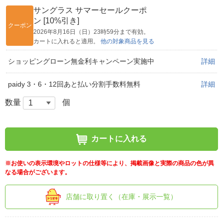
サングラス サマーセールクーポ
ン [10%引き]
クーポン
2026年8月16日（日）23時59分まで有効。
カートに入れると適用。
他の対象商品を見る
ショッピングローン無金利キャンペーン実施中
詳細
paidy 3・6・12回あと払い分割手数料無料
詳細
数量
個
カートに入れる
※お使いの表示環境やロットの仕様等により、掲載画像と実際の商品の色が異
なる場合がございます。
店舗に取り置く（在庫・展示一覧）