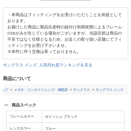
・本商品はフィッティングをお受けいただくことを前提として
おります。
お届けした商品に製品生産時の組付け初期状態によるフレーム
のゆがみが生じている場合がございますが、当該症状は商品の
不良ではなく仕様となるため、お近くの取り扱い店舗にてフィ
ッティングをお受け下さいませ。
※本件に伴う交換は承っておりません。
サングラス メンズ 人気売れ筋ランキングを見る
商品について
トップ
メガネ・コンタクトレンズ・補聴器
サングラス
サングラス メンズ
商品スペック
フレームカラー
ポリッシュ ブラック
レンズカラー
ブルー