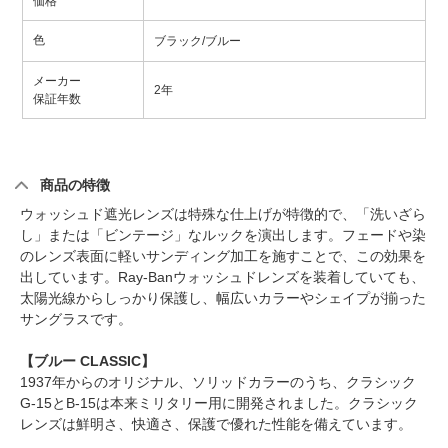
価格
色
ブラック/ブルー
メーカー
2年
保証年数
商品の特徴
ウォッシュド遮光レンズは特殊な仕上げが特徴的で、「洗いざら
し」または「ビンテージ」なルックを演出します。フェードや染
のレンズ表面に軽いサンディング加工を施すことで、この効果を
出しています。Ray-Banウォッシュドレンズを装着していても、
太陽光線からしっかり保護し、幅広いカラーやシェイプが揃った
サングラスです。
【ブルー CLASSIC】
1937年からのオリジナル、ソリッドカラーのうち、クラシック
G-15とB-15は本来ミリタリー用に開発されました。クラシック
レンズは鮮明さ、快適さ、保護で優れた性能を備えています。