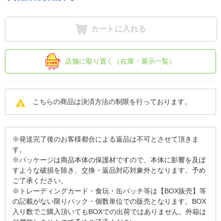
カートに入れる
店舗に取り置く（在庫・展示一覧）
こちらの商品は決済方法の制限を行っております。
※発送完了後のお客様都合による返品は不可とさせて頂きま
す。
※パッケージは商品本体の保護材ですので、本体に影響を及ぼ
すような破損を除き、交換・返品対応対象外となります。予め
ご了承ください。
※トレーディングカード・食玩・缶バッチ等は【BOX販売】等
の記載がない限りパック・個数単位での販売となります。BOX
入り数でご購入頂いてもBOXでの出荷ではありません。外箱は