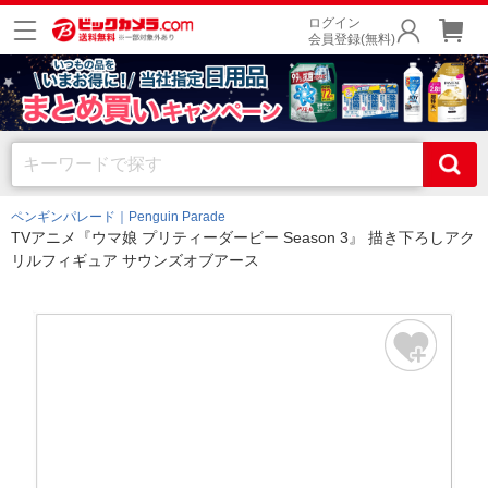
ログイン
会員登録(無料)
ペンギンパレード｜Penguin Parade
TVアニメ『ウマ娘 プリティーダービー Season 3』 描き下ろしアク
リルフィギュア サウンズオブアース