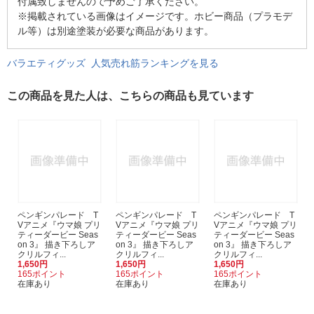
付属致しませんので予めご了承ください。
※掲載されている画像はイメージです。ホビー商品（プラモデ
ル等）は別途塗装が必要な商品があります。
バラエティグッズ 人気売れ筋ランキングを見る
この商品を見た人は、こちらの商品も見ています
ペンギンパレード T
ペンギンパレード T
ペンギンパレード T
Vアニメ『ウマ娘 プリ
Vアニメ『ウマ娘 プリ
Vアニメ『ウマ娘 プリ
ティーダービー Seas
ティーダービー Seas
ティーダービー Seas
on 3』 描き下ろしア
on 3』 描き下ろしア
on 3』 描き下ろしア
クリルフィ...
クリルフィ...
クリルフィ...
1,650円
1,650円
1,650円
165ポイント
165ポイント
165ポイント
在庫あり
在庫あり
在庫あり