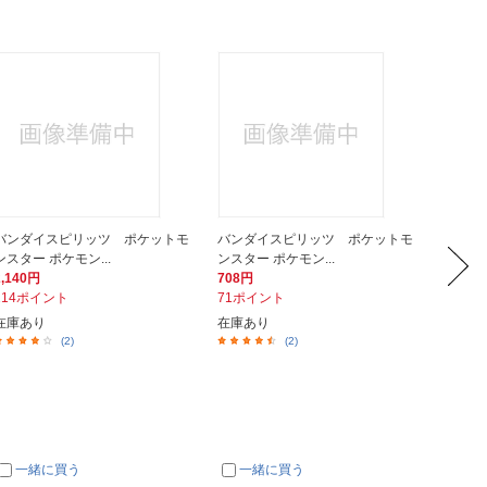
バンダイスピリッツ ポケットモ
バンダイスピリッツ ポケットモ
バンダ
ンスター ポケモン...
ンスター ポケモン...
ンスター
2,140円
708円
1,950
214ポイント
71ポイント
195ポ
在庫あり
在庫あり
在庫あ
(2)
(2)
一緒に買う
一緒に買う
一