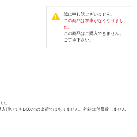
人窓口
R情報
誠に申し訳ございません。
この商品は在庫がなくなりまし
た。
この商品はご購入できません。
ご了承下さい。
nglish / 中文
さい。
購入頂いてもBOXでの出荷ではありません。外箱は付属致しません