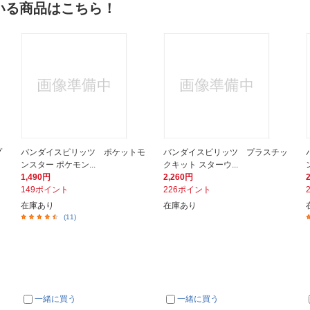
いる商品はこちら！
プ
バンダイスピリッツ ポケットモ
バンダイスピリッツ プラスチッ
ンスター ポケモン...
クキット スターウ...
1,490円
2,260円
149ポイント
226ポイント
在庫あり
在庫あり
(11)
一緒に買う
一緒に買う