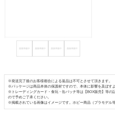
ほしいもの
お知らせ
※発送完了後のお客様都合による返品は不可とさせて頂きます。
※パッケージは商品本体の保護材ですので、本体に影響を及ぼす
※トレーディングカード・食玩・缶バッチ等は【BOX販売】等の
ので予めご了承ください。
※掲載されている画像はイメージです。ホビー商品（プラモデル