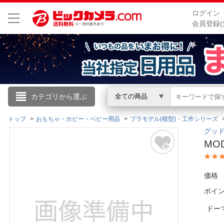
ログイン
会員登録(
こんにちは
カテゴリから選ぶ
全ての商品
ログイン
トップ
おもちゃ・ホビー・ベビー用品
プラモデル(模型)・工作シリーズ
グッド
MO
新規会員登録
価格
会員メニュー
ポイ
お買いもの履歴
ドー
閲覧履歴