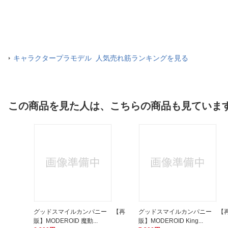
キャラクタープラモデル 人気売れ筋ランキングを見る
この商品を見た人は、こちらの商品も見ていま
グッドスマイルカンパニー 【再
グッドスマイルカンパニー 【
販】MODEROID 魔動...
販】MODEROID King...