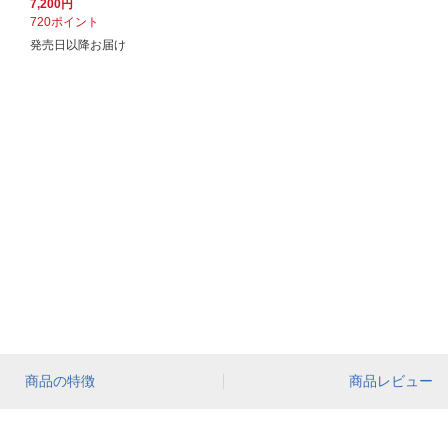
7,200円
720ポイント
発売日以降お届け
商品の特徴
商品レビュー