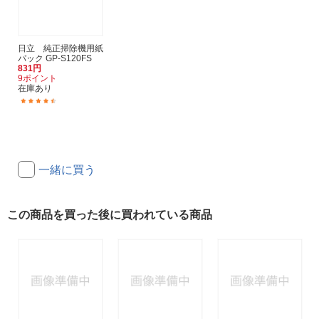
日立 純正掃除機用紙
パック GP-S120FS
831円
9ポイント
在庫あり
(112)
一緒に買う
この商品を買った後に買われている商品