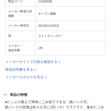
商品コード
12348288
メーカー希望小売
オープン価格
価格
メーカー発売日
2023年12月9日
色
ライトラベンダー
メーカー
1年
保証年数
メーカーサイトで仕様を確認する
取扱説明書を見る
メーカーカタログを見る
商品の特徴
●たっぷり吸えて簡単にごみ捨てできる「紙パック式」
紙パックの交換は約４か月に1回（※）でラクラク。集めたごみ