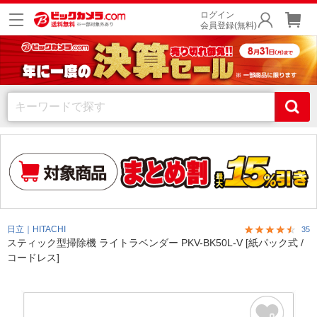
ログイン
会員登録(無料)
日立｜HITACHI
35
スティック型掃除機 ライトラベンダー PKV-BK50L-V [紙パック式 /
コードレス]