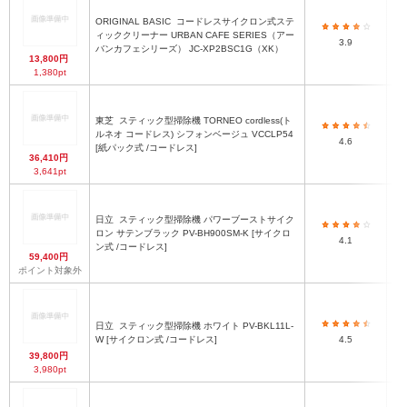
ORIGINAL BASIC
コードレスサイクロン式ステ
ィッククリーナー URBAN CAFE SERIES（アー
3.9
バンカフェシリーズ） JC-XP2BSC1G（XK）
13,800円
1,380pt
東芝
スティック型掃除機 TORNEO cordless(ト
ルネオ コードレス) シフォンベージュ VCCLP54
4.6
[紙パック式 /コードレス]
36,410円
3,641pt
日立
スティック型掃除機 パワーブーストサイク
ロン サテンブラック PV-BH900SM-K [サイクロ
4.1
ン式 /コードレス]
59,400円
ポイント対象外
日立
スティック型掃除機 ホワイト PV-BKL11L-
W [サイクロン式 /コードレス]
4.5
39,800円
3,980pt