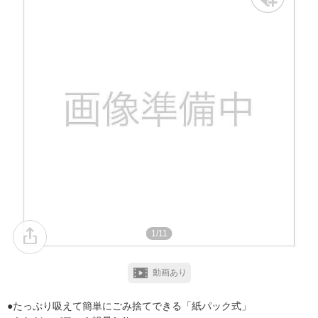
1/11
動画あり
●たっぷり吸えて簡単にごみ捨てできる「紙パック式」