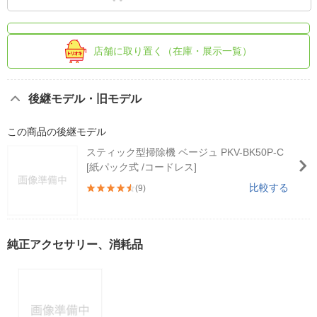
店舗に取り置く（在庫・展示一覧）
後継モデル・旧モデル
この商品の後継モデル
スティック型掃除機 ベージュ PKV-BK50P-C
[紙パック式 /コードレス]
比較する
(9)
純正アクセサリー、消耗品