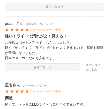
参考になった
peach
さん
（2025/8/27にレビュー）
ビックカメラグループで購入
軽い！ライトで汚れがよく見える！
お掃除ロボットと迷ってこちらにしました。
軽くて使いやすく、ライトで汚れがよく見えるので、毎朝お掃除
が習慣になりました。
日本のメーカーなのも安心です。
参考になっ
参考になった
1人
た：
匿名
さん
（2025/8/4にレビュー）
ビックカメラグループで購入
満足
軽くて、ヘッドのLEDライトも見やすくて良いです。