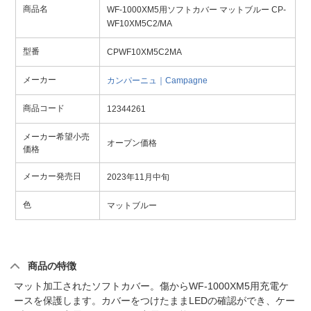
商品名
WF-1000XM5用ソフトカバー マットブルー CP-
WF10XM5C2/MA
型番
CPWF10XM5C2MA
メーカー
カンパーニュ｜Campagne
商品コード
12344261
メーカー希望小売
オープン価格
価格
メーカー発売日
2023年11月中旬
色
マットブルー
商品の特徴
マット加工されたソフトカバー。傷からWF-1000XM5用充電ケ
ースを保護します。カバーをつけたままLEDの確認ができ、ケー