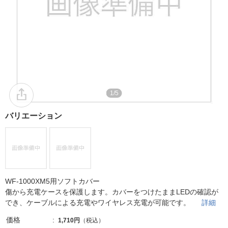
1/5
バリエーション
WF-1000XM5用ソフトカバー
傷から充電ケースを保護します。カバーをつけたままLEDの確認が
でき、ケーブルによる充電やワイヤレス充電が可能です。
詳細
価格
1,710円
（税込）