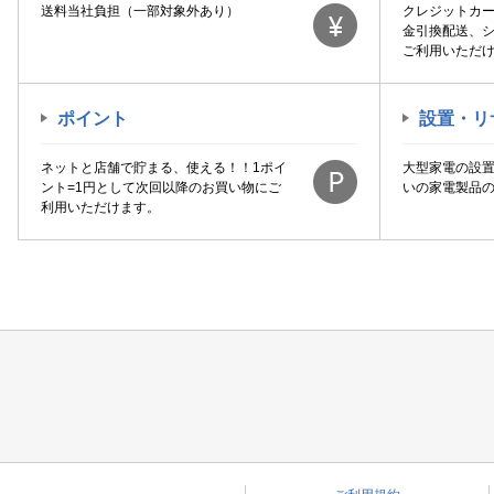
送料当社負担（一部対象外あり）
クレジットカ
金引換配送、
ご利用いただ
ポイント
設置・リ
ネットと店舗で貯まる、使える！！1ポイ
大型家電の設
ント=1円として次回以降のお買い物にご
いの家電製品
利用いただけます。