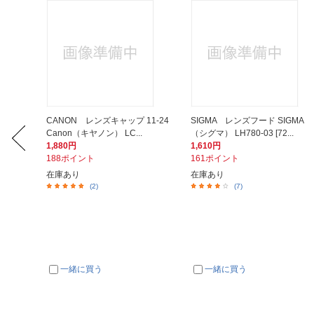
m F2.2
CANON レンズキャップ 11-24
SIGMA レンズフード SIGMA
Canon（キヤノン） LC...
（シグマ） LH780-03 [72...
1,880円
1,610円
188ポイント
161ポイント
在庫あり
在庫あり
(2)
(7)
一緒に買う
一緒に買う