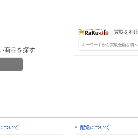
買取を利
い商品を探す
について
配送について