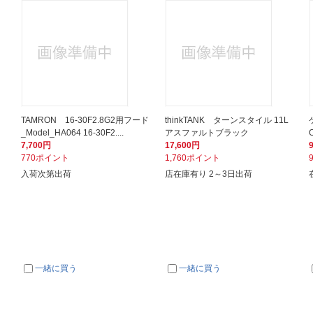
TAMRON 16-30F2.8G2用フード
thinkTANK ターンスタイル 11L
_Model_HA064 16-30F2....
アスファルトブラック
7,700円
17,600円
770ポイント
1,760ポイント
入荷次第出荷
店在庫有り 2～3日出荷
一緒に買う
一緒に買う