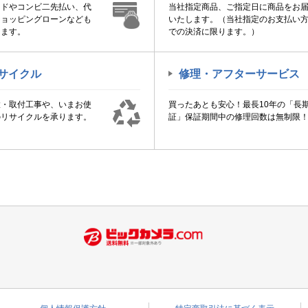
ードやコンビ二先払い、代
当社指定商品、ご指定日に商品をお
ショッピングローンなども
いたします。（当社指定のお支払い
けます。
での決済に限ります。）
サイクル
修理・アフターサービス
置・取付工事や、いまお使
買ったあとも安心！最長10年の「長
のリサイクルを承ります。
証」保証期間中の修理回数は無制限