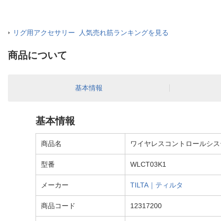
リグ用アクセサリー 人気売れ筋ランキングを見る
商品について
基本情報
基本情報
商品名
ワイヤレスコントロールシステム 
型番
WLCT03K1
メーカー
TILTA｜ティルタ
商品コード
12317200