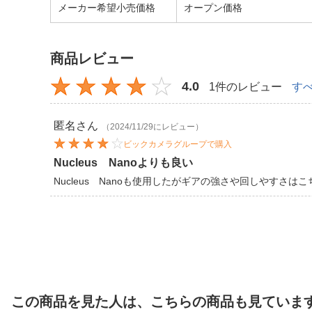
メーカー希望小売価格
オープン価格
商品レビュー
4.0
1件のレビュー
す
匿名
さん
（2024/11/29にレビュー）
ビックカメラグループで購入
Nucleus Nanoよりも良い
Nucleus Nanoも使用したがギアの強さや回しやすさは
この商品を見た人は、こちらの商品も見ていま