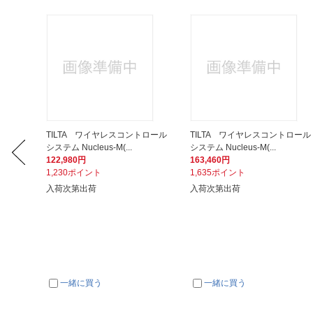
ell Carr
TILTA ワイヤレスコントロール
TILTA ワイヤレスコントロール
システム Nucleus-M(...
システム Nucleus-M(...
122,980円
163,460円
1,230ポイント
1,635ポイント
入荷次第出荷
入荷次第出荷
一緒に買う
一緒に買う