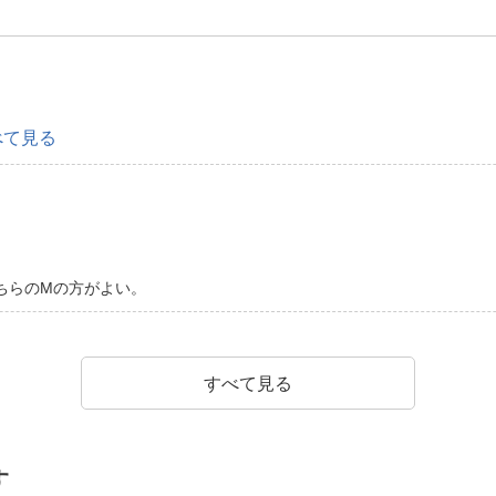
べて見る
こちらのMの方がよい。
すべて見る
す