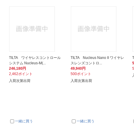
TILTA ワイヤレスコントロール
TILTA Nucleus Nano II ワイヤレ
T
システム Nucleus-M(...
スレンズコントロ...
246,180円
49,940円
2,462ポイント
500ポイント
入荷次第出荷
入荷次第出荷
一緒に買う
一緒に買う