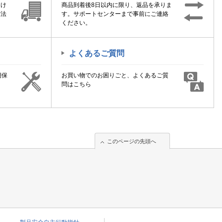
届け
商品到着後8日以内に限り、返品を承りま
方法
す。サポートセンターまで事前にご連絡
ください。
よくあるご質問
期保
お買い物でのお困りごと、よくあるご質
！
問はこちら
このページの先頭へ
このページの先頭へ