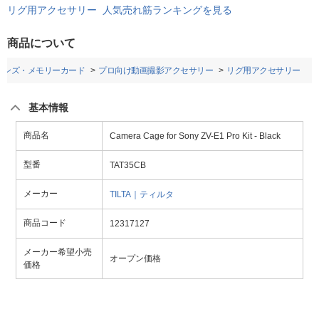
リグ用アクセサリー 人気売れ筋ランキングを見る
商品について
レンズ・メモリーカード
プロ向け動画撮影アクセサリー
リグ用アクセサリー
基本情報
商品名
Camera Cage for Sony ZV-E1 Pro Kit - Black
型番
TAT35CB
メーカー
TILTA｜ティルタ
商品コード
12317127
メーカー希望小売
オープン価格
価格