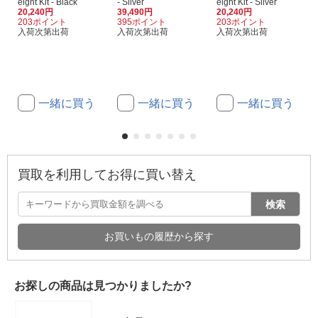
eight Kit - Black
- Silver
eight Kit - Silver
20,240円
39,490円
20,240円
203ポイント
395ポイント
203ポイント
入荷次第出荷
入荷次第出荷
入荷次第出荷
一緒に買う
一緒に買う
一緒に買う
買取を利用してお得に買い替え
検索
お買いもの履歴から探す
お探しの商品は見つかりましたか?