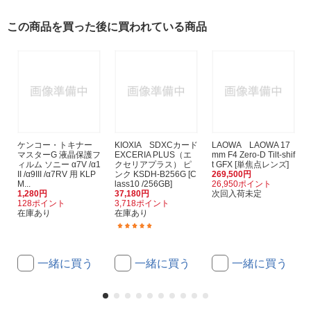
この商品を買った後に買われている商品
ケンコー・トキナー
KIOXIA SDXCカード
LAOWA LAOWA 17
マスターG 液晶保護フ
EXCERIA PLUS（エ
mm F4 Zero-D Tilt-shif
ィルム ソニー α7V /α1
クセリアプラス） ピ
t GFX [単焦点レンズ]
II /α9III /α7RV 用 KLP
ンク KSDH-B256G [C
269,500円
M...
lass10 /256GB]
26,950ポイント
1,280円
37,180円
次回入荷未定
128ポイント
3,718ポイント
在庫あり
在庫あり
(2)
一緒に買う
一緒に買う
一緒に買う