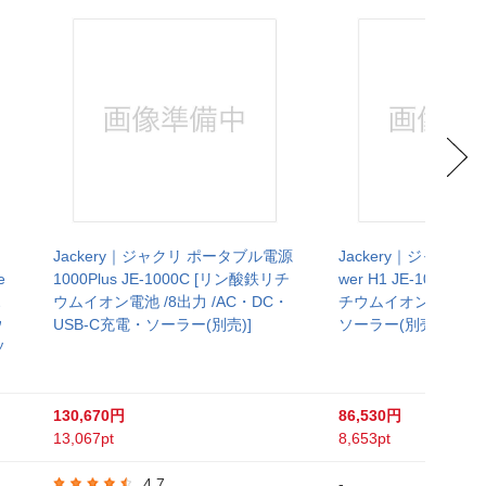
Jackery｜ジャクリ ポータブル電源
Jackery｜ジャクリ Jac
e
1000Plus JE-1000C [リン酸鉄リチ
wer H1 JE-1000E
ホ
ウムイオン電池 /8出力 /AC・DC・
チウムイオン電池 /A
ウ
USB-C充電・ソーラー(別売)]
ソーラー(別売)]
ソ
130,670円
86,530円
13,067pt
8,653pt
4.7
-