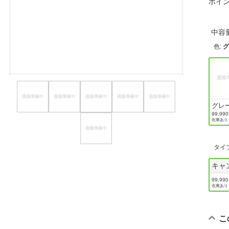
ポイ
ほしいもの
お知らせ
中容
色
:
グレ
99,99
在庫あり
タイ
キャ
99,99
在庫あり
こ