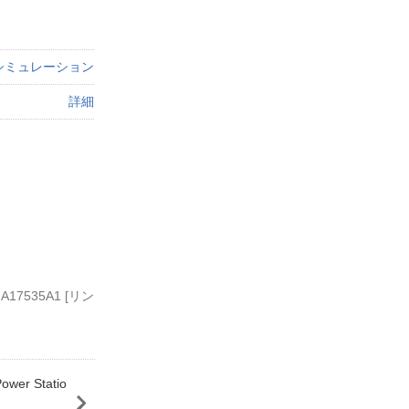
シミュレーション
詳細
 A17535A1 [リン
wer Statio