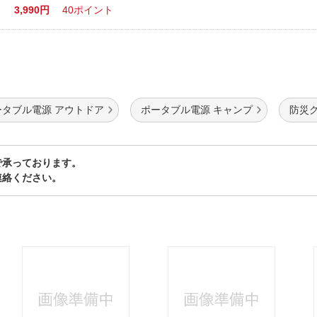
3,990円
40ポイント
ータブル電源 アウトドア
ポータブル電源 キャンプ
防災
で承っております。
連絡ください。