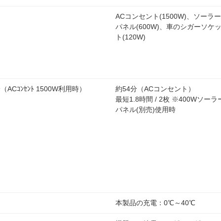
ACコンセント(1500W)、ソーラー
パネル(600W)、車のシガーソケ
ト(120W)
（ACｺﾝｾﾝﾄ 1500W利用時）
約54分（ACコンセント）
最短1.8時間 / 2枚 ※400Wソーラ
パネル(別売)使用時
本製品の充電：0℃～40℃