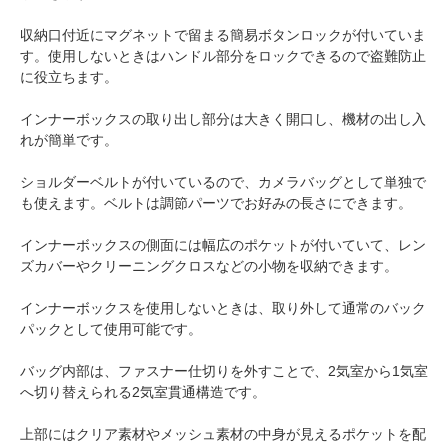
収納口付近にマグネットで留まる簡易ボタンロックが付いていま
す。使用しないときはハンドル部分をロックできるので盗難防止
に役立ちます。
インナーボックスの取り出し部分は大きく開口し、機材の出し入
れが簡単です。
ショルダーベルトが付いているので、カメラバッグとして単独で
も使えます。ベルトは調節パーツでお好みの長さにできます。
インナーボックスの側面には幅広のポケットが付いていて、レン
ズカバーやクリーニングクロスなどの小物を収納できます。
インナーボックスを使用しないときは、取り外して通常のバック
パックとして使用可能です。
バッグ内部は、ファスナー仕切りを外すことで、2気室から1気室
へ切り替えられる2気室貫通構造です。
上部にはクリア素材やメッシュ素材の中身が見えるポケットを配