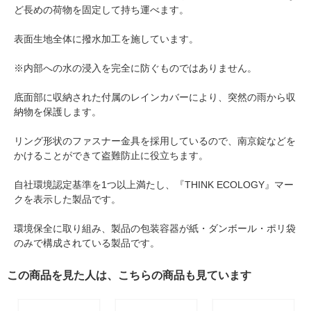
ど長めの荷物を固定して持ち運べます。
表面生地全体に撥水加工を施しています。
※内部への水の浸入を完全に防ぐものではありません。
底面部に収納された付属のレインカバーにより、突然の雨から収
納物を保護します。
リング形状のファスナー金具を採用しているので、南京錠などを
かけることができて盗難防止に役立ちます。
自社環境認定基準を1つ以上満たし、『THINK ECOLOGY』マー
クを表示した製品です。
環境保全に取り組み、製品の包装容器が紙・ダンボール・ポリ袋
のみで構成されている製品です。
この商品を見た人は、こちらの商品も見ています