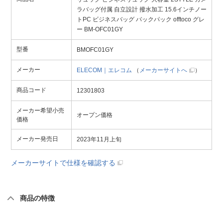
ラバッグ付属 自立設計 撥水加工 15.6インチノー
トPC ビジネスバッグ バックパック offtoco グレ
ー BM-OFC01GY
型番
BMOFC01GY
メーカー
ELECOM｜エレコム
（
メーカーサイトへ
）
商品コード
12301803
メーカー希望小売
オープン価格
価格
メーカー発売日
2023年11月上旬
メーカーサイトで仕様を確認する
商品の特徴