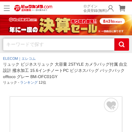
ログイン
会員登録(無料)
ELECOM｜エレコム
リュック ビジネスリュック 大容量 2STYLE カメラバッグ付属 自立
設計 撥水加工 15.6インチノートPC ビジネスバッグ バックパック
offtoco グレー BM-OFC01GY
リュック -
ランキング
12位