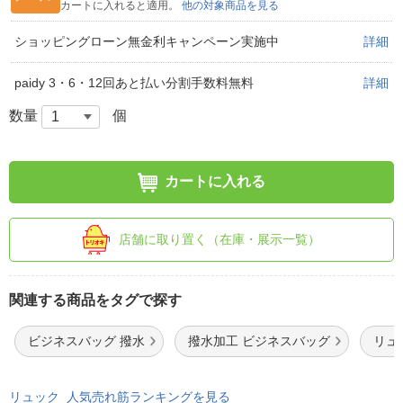
カートに入れると適用。
他の対象商品を見る
ショッピングローン無金利キャンペーン実施中
詳細
paidy 3・6・12回あと払い分割手数料無料
詳細
数量
個
カートに入れる
店舗に取り置く（在庫・展示一覧）
関連する商品をタグで探す
ビジネスバッグ 撥水
撥水加工 ビジネスバッグ
リュ
リュック 人気売れ筋ランキングを見る