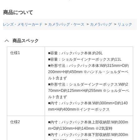
商品について
ラレンズ・メモリーカード
カメラバッグ・ケース
カメラバッグ
リュック
商品スペック
仕様1
■容量：バックパック本体:約26L
■容量：ショルダーインナーボックス:約11L
■外形寸法：バックパック本体:W約315mm×D約
200mm×H約450mm ※ハンドル・ショルダーベ
ルト含まず
■外形寸法：ショルダーインナーボックス:W約2
70mm×D約125mm×H約255mm ※ショルダーベ
ルト含まず
■内寸：バックパック本体:W約300mm×D約140
mm×H約400mm※インナーボックス
仕様2
■内寸：バックパック本体上部収納部:W約300m
m×D約130mm×H約140mm ※2気室時
■内寸：バックパック本体下部収納部:W約300m