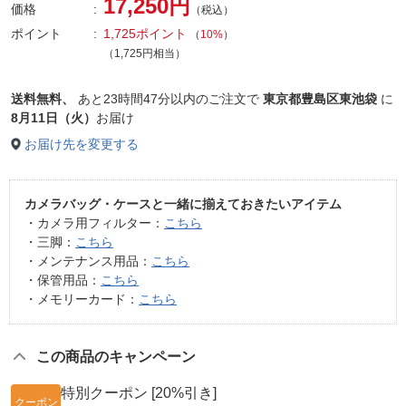
17,250円
価格
（税込）
ポイント
1,725ポイント
（
10%
）
（1,725円相当）
送料無料、
あと
23時間47分以内
のご注文で
東京都豊島区東池袋
に
8月11日（火）
お届け
お届け先を変更する
カメラバッグ・ケースと一緒に揃えておきたいアイテム
・カメラ用フィルター：
こちら
・三脚：
こちら
・メンテナンス用品：
こちら
・保管用品：
こちら
・メモリーカード：
こちら
この商品のキャンペーン
特別クーポン [20%引き]
クーポン