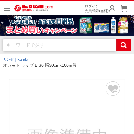
ログイン
会員登録(無料)
カンダ｜Kanda
オカモト ラップ E-30 幅30cmx100m巻