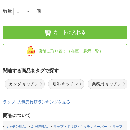
数量
個
カートに入れる
店舗に取り置く（在庫・展示一覧）
関連する商品をタグで探す
カンダ キッチン
耐熱 キッチン
業務用 キッチン
ラップ 人気売れ筋ランキングを見る
商品について
キッチン用品
厨房消耗品
ラップ・ポリ袋・キッチンペーパー
ラップ