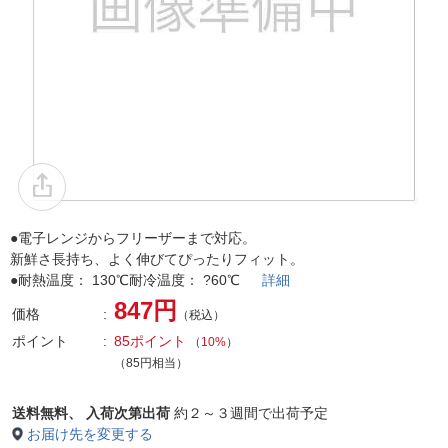
●電子レンジからフリーザーまで対応。
新鮮さ長持ち、よく伸びてぴったりフィット。
●耐熱温度： 130℃耐冷温度： ?60℃
詳細
847円
価格
（税込）
ポイント
85ポイント
（
10%
）
（85円相当）
送料無料、
入荷次第出荷
約２～３週間で出荷予定
お届け先を変更する