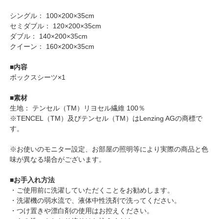
シングル： 100×200×35cm
セミダブル： 120×200×35cm
ダブル： 140×200×35cm
クイーン： 160×200×35cm
■内容
ボックスシーツ×1
■素材
生地： テンセル（TM）リヨセル繊維 100％
※TENCEL（TM）及びテンセル（TM）はLenzing AGの商標で
す。
※お使いのモニター設定、お部屋の照明等により実際の商品と色
味が異なる場合がございます。
■お手入れ方法
・ご使用前に洗濯していただくことをお勧めします。
・洗濯機の弱水流で、液体中性洗剤で洗ってください。
・つけ置きや漂白剤の使用はお控えください。