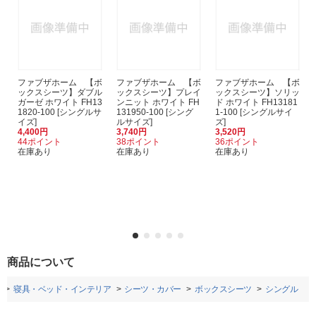
ファブザホーム 【ボ
ファブザホーム 【ボ
ファブザホーム 【ボ
ックスシーツ】ダブル
ックスシーツ】プレイ
ックスシーツ】ソリッ
ガーゼ ホワイト FH13
ンニット ホワイト FH
ド ホワイト FH13181
1820-100 [シングルサ
131950-100 [シング
1-100 [シングルサイ
イズ]
ルサイズ]
ズ]
4,400円
3,740円
3,520円
44ポイント
38ポイント
36ポイント
在庫あり
在庫あり
在庫あり
商品について
寝具・ベッド・インテリア
シーツ・カバー
ボックスシーツ
シングル