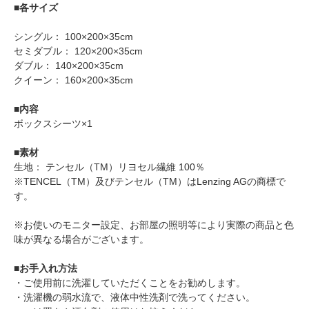
■各サイズ
シングル： 100×200×35cm
セミダブル： 120×200×35cm
ダブル： 140×200×35cm
クイーン： 160×200×35cm
■内容
ボックスシーツ×1
■素材
生地： テンセル（TM）リヨセル繊維 100％
※TENCEL（TM）及びテンセル（TM）はLenzing AGの商標で
す。
※お使いのモニター設定、お部屋の照明等により実際の商品と色
味が異なる場合がございます。
■お手入れ方法
・ご使用前に洗濯していただくことをお勧めします。
・洗濯機の弱水流で、液体中性洗剤で洗ってください。