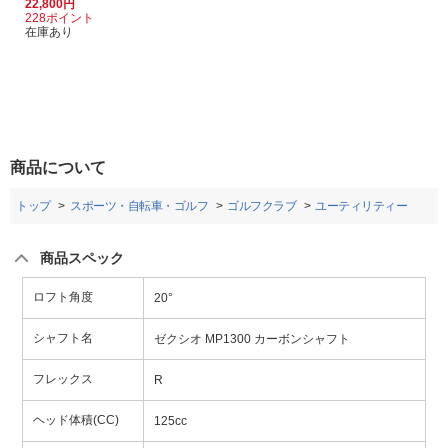
22,800円
228ポイント
在庫あり
商品について
トップ
スポーツ・自転車・ゴルフ
ゴルフクラブ
ユーティリティー
商品スペック
ロフト角度
20°
シャフト名
ゼクシオ MP1300 カーボンシャフト
フレックス
R
ヘッド体積(CC)
125cc