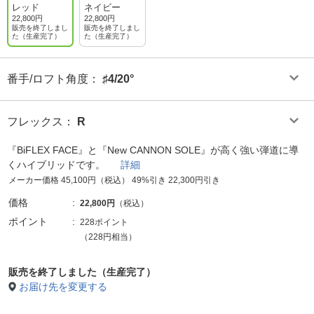
レッド
ネイビー
22,800円
22,800円
販売を終了しまし
販売を終了しまし
た（生産完了）
た（生産完了）
番手/ロフト角度
：
♯4/20°
フレックス
：
R
『BiFLEX FACE』と『New CANNON SOLE』が高く強い弾道に導
くハイブリッドです。
詳細
メーカー価格 45,100円（税込） 49%引き 22,300円引き
価格
22,800円
（税込）
ポイント
228ポイント
（228円相当）
販売を終了しました（生産完了）
お届け先を変更する