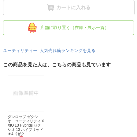
カートに入れる
店舗に取り置く（在庫・展示一覧）
ユーティリティー 人気売れ筋ランキングを見る
この商品を見た人は、こちらの商品も見ています
ダンロップ ゼクシ
オ ユーティリティ X
XIO 13 Hybrids ゼク
シオ 13 ハイブリッド
＃4《ゼク...