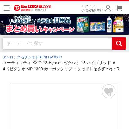
ログイン
会員登録(無料)
ダンロップ ゼクシオ｜DUNLOP XXIO
ユーティリティ XXIO 13 Hybrids ゼクシオ 13 ハイブリッド ＃
4《ゼクシオ MP 1300 カーボンシャフト レッド》硬さ(Flex)：R