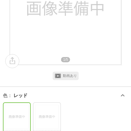
1/5
動画あり
色
：
レッド