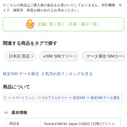
※こちらの商品はご購入後の返品をお受けいたしておりません。対応機種、サ
イズ、種類等、再度お確かめの上お求めください。
店舗に取り置く（在庫・展示一覧）
関連する商品をタグで探す
日本語 英語
eSIM SIMフリー
データ通信 SIMカード
格安SIM データ通信 人気売れ筋ランキングを見る
商品について
ップ
スマートフォン・スマホアクセサリー
格安SIM
格安SIM データ通信
基本情報
商品名
Tourist eSIM for Japan 1GB/日 7日間 [プリペイ