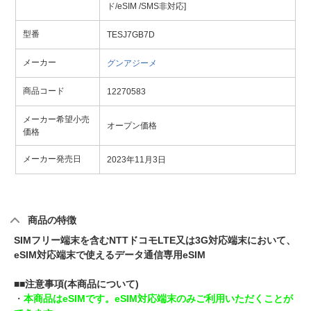
ド/eSIM /SMS非対応]
型番
TESJ7GB7D
メーカー
グンアジーメ
商品コード
12270583
メーカー希望小売
オープン価格
価格
メーカー発売日
2023年11月3日
商品の特徴
SIMフリー端末を含むNTTドコモLTE又は3G対応端末において、
eSIM対応端末で使えるデータ通信専用eSIM
■■注意事項(本商品について)
・
本商品はeSIMです。eSIM対応端末のみご利用いただくことが