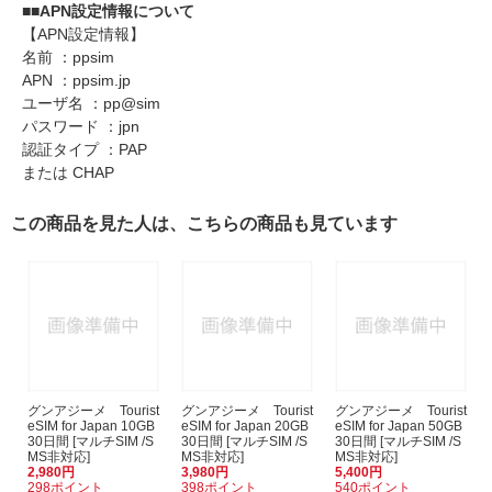
■■APN設定情報について
【APN設定情報】
名前 ：ppsim
APN ：ppsim.jp
ユーザ名 ：pp@sim
パスワード ：jpn
認証タイプ ：PAP
または CHAP
この商品を見た人は、こちらの商品も見ています
グンアジーメ Tourist
グンアジーメ Tourist
グンアジーメ Tourist
eSIM for Japan 10GB
eSIM for Japan 20GB
eSIM for Japan 50GB
30日間 [マルチSIM /S
30日間 [マルチSIM /S
30日間 [マルチSIM /S
MS非対応]
MS非対応]
MS非対応]
2,980円
3,980円
5,400円
298ポイント
398ポイント
540ポイント