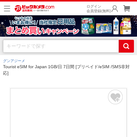
ログイン
会員登録(無料)
グンアジーメ
Tourist eSIM for Japan 1GB/日 7日間 [プリペイド/eSIM /SMS非対
応]