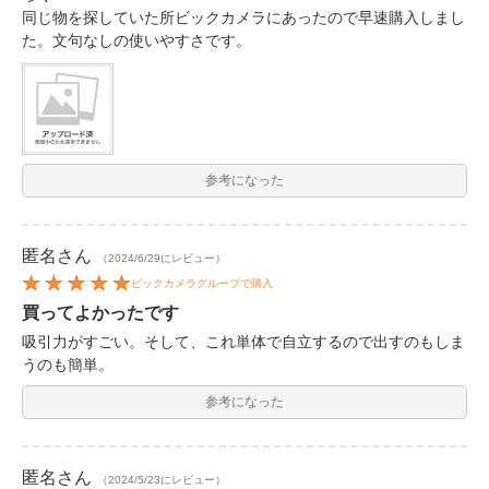
同じ物を探していた所ビックカメラにあったので早速購入しまし
た。文句なしの使いやすさです。
参考になった
匿名
さん
（2024/6/29にレビュー）
ビックカメラグループで購入
買ってよかったです
吸引力がすごい。そして、これ単体で自立するので出すのもしま
うのも簡単。
参考になった
匿名
さん
（2024/5/23にレビュー）