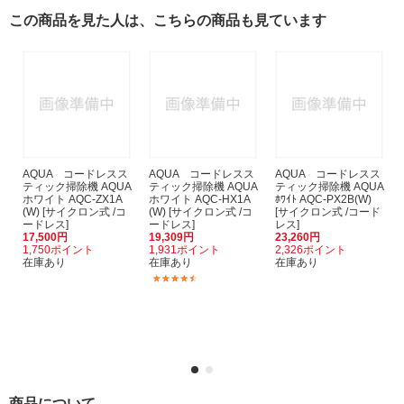
この商品を見た人は、こちらの商品も見ています
AQUA コードレスス
AQUA コードレスス
AQUA コードレスス
ティック掃除機 AQUA
ティック掃除機 AQUA
ティック掃除機 AQUA
ホワイト AQC-ZX1A
ホワイト AQC-HX1A
ﾎﾜｲﾄ AQC-PX2B(W)
(W) [サイクロン式 /コ
(W) [サイクロン式 /コ
[サイクロン式 /コード
ードレス]
ードレス]
レス]
17,500円
19,309円
23,260円
1,750ポイント
1,931ポイント
2,326ポイント
在庫あり
在庫あり
在庫あり
(7)
商品について