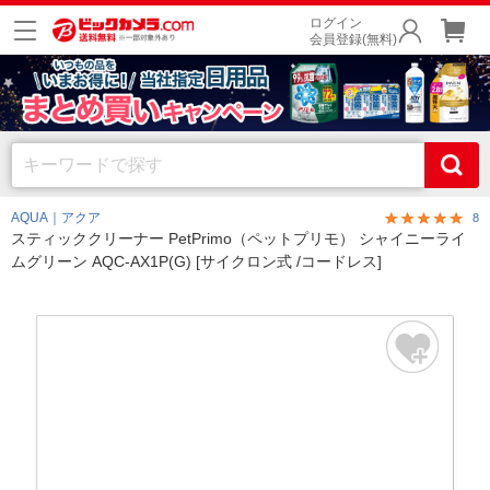
ログイン
会員登録(無料)
AQUA｜アクア
8
スティッククリーナー PetPrimo（ペットプリモ） シャイニーライ
ムグリーン AQC-AX1P(G) [サイクロン式 /コードレス]