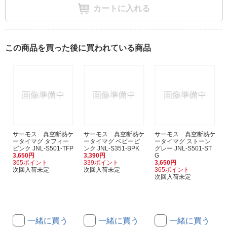
カートに入れる
この商品を買った後に買われている商品
サーモス 真空断熱ケ
サーモス 真空断熱ケ
サーモス 真空断熱ケ
ータイマグ タフィー
ータイマグ ベビーピ
ータイマグ ストーン
ピンク JNL-S501-TFP
ンク JNL-S351-BPK
グレー JNL-S501-ST
3,650円
3,390円
G
365ポイント
339ポイント
3,650円
次回入荷未定
次回入荷未定
365ポイント
次回入荷未定
一緒に買う
一緒に買う
一緒に買う