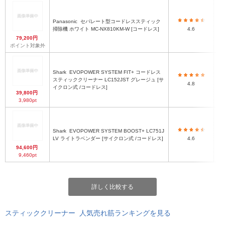
Panasonic
セパレート型コードレススティック
掃除機 ホワイト MC-NX810KM-W [コードレス]
4.6
79,200円
ポイント対象外
Shark
EVOPOWER SYSTEM FIT+ コードレス
スティッククリーナー LC152JST グレージュ [サ
4.8
イクロン式 /コードレス]
39,800円
3,980pt
Shark
EVOPOWER SYSTEM BOOST+ LC751J
LV ライトラベンダー [サイクロン式 /コードレス]
4.6
94,600円
9,460pt
詳しく比較する
スティッククリーナー 人気売れ筋ランキングを見る