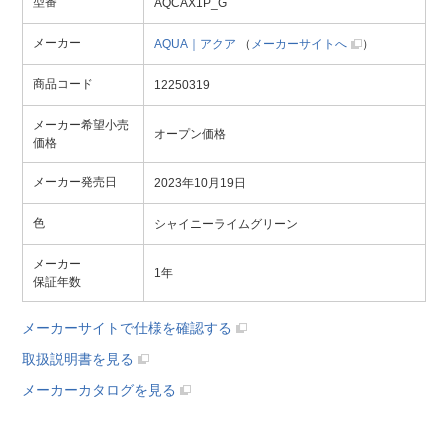
型番
AQCAX1P_G
メーカー
AQUA｜アクア
（
メーカーサイトへ
）
商品コード
12250319
メーカー希望小売
オープン価格
価格
メーカー発売日
2023年10月19日
色
シャイニーライムグリーン
メーカー
1年
保証年数
メーカーサイトで仕様を確認する
取扱説明書を見る
メーカーカタログを見る