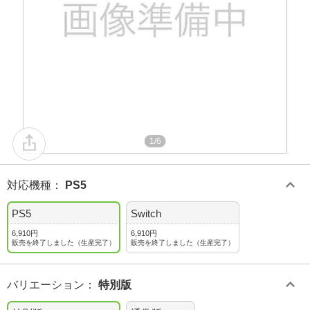
1/6
対応機種
：
PS5
PS5
Switch
6,910円
6,910円
販売を終了しました（生産完了）
販売を終了しました（生産完了）
バリエーション
：
特別版