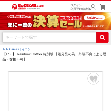
ログイン
会員登録(無料)
ININ Games｜イニン
【PS5】 Rainbow Cotton 特別版 【処分品の為、外装不良による返
品・交換不可】