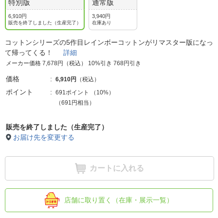
特別版
通常版
6,910円
3,940円
販売を終了しました（生産完了）
在庫あり
コットンシリーズの5作目レインボーコットンがリマスター版になっ
て帰ってくる！
詳細
メーカー価格 7,678円（税込） 10%引き 768円引き
価格
6,910円
（税込）
ポイント
691ポイント
（
10%
）
（691円相当）
販売を終了しました（生産完了）
お届け先を変更する
カートに入れる
店舗に取り置く（在庫・展示一覧）