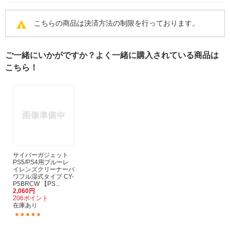
こちらの商品は決済方法の制限を行っております。
ご一緒にいかがですか？よく一緒に購入されている商品は
こちら！
サイバーガジェット
PS5/PS4用ブルーレ
イレンズクリーナーパ
ワフル湿式タイプ CY-
P5BRCW 【PS...
2,060円
206ポイント
在庫あり
(2)