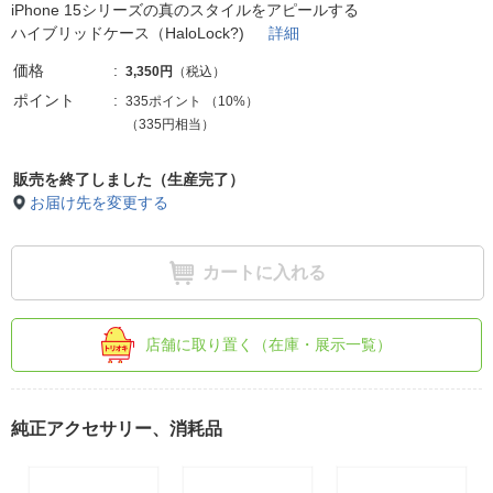
iPhone 15シリーズの真のスタイルをアピールする
ハイブリッドケース（HaloLock?)
詳細
価格
3,350円
（税込）
ポイント
335ポイント
（
10%
）
（335円相当）
販売を終了しました（生産完了）
お届け先を変更する
カートに入れる
店舗に取り置く（在庫・展示一覧）
純正アクセサリー、消耗品