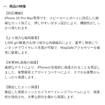
商品の特徴
【対応機種】
iPhone 15 Pro Max専用です。スピーカーとポートに対応した精
確なカット加工と、押しやすいボタン設計により、機能性がしっ
かり保たれます。
【より強力な磁気吸着】
1,500 gの吸着力を持つ強力な内蔵磁石により、素早く簡単にワ
ンタッチでワイヤレス充電が可能で、MagSafeアクセサリーを確
実に吸着します。
【米軍MIL規格の保護】
厳密なテストにより、iPhoneが全面的に保護されることを実証し
ました。衝撃吸収エアガードコーナーにより、スマホを衝撃から
しっかり保護します。
【隆起したエッジ保護】
隆起した画面エッジとカメラガードレンズフレームにより、保護
性が強化され、大事な部分を傷から保護します。