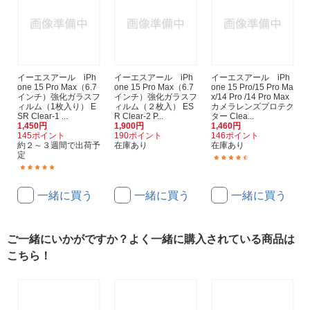
イーエスアール iPh
イーエスアール iPh
イーエスアール iPh
one 15 Pro Max（6.7
one 15 Pro Max（6.7
one 15 Pro/15 Pro Ma
インチ）強化ガラスフ
インチ）強化ガラスフ
x/14 Pro /14 Pro Max
ィルム（1枚入り） E
ィルム（２枚入） ES
カメラレンズプロテク
SR Clear-1 ...
R Clear-2 P...
ター Clea...
1,450円
1,900円
1,460円
145ポイント
190ポイント
146ポイント
約２～３週間で出荷予
在庫あり
在庫あり
定
(2)
(1)
一緒に買う
一緒に買う
一緒に買う
ご一緒にいかがですか？よく一緒に購入されている商品は
こちら！