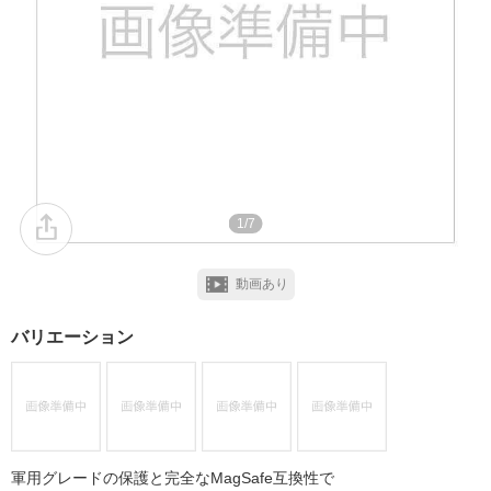
1/7
動画あり
バリエーション
軍用グレードの保護と完全なMagSafe互換性で