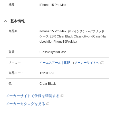
機種
iPhone 15 Pro Max
基本情報
商品名
iPhone 15 Pro Max（6.7インチ）ハイブリッド
ケース ESR Clear Black ClassicHybridCase(Hal
oLock)foriPhone15ProMax
型番
ClassicHybridCase
メーカー
イーエスアール｜ESR
（
メーカーサイトへ
）
商品コード
12231179
色
Clear Black
メーカーサイトで仕様を確認する
メーカーカタログを見る