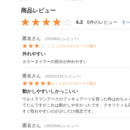
商品レビュー
4.2
6件のレビュー
す
匿名
さん
（2025/6/1にレビュー）
ビックカメラグループで購入
外れやすい
カラータイマーの部分が外れやすい
匿名
さん
（2025/1/15にレビュー）
ビックカメラグループで購入
動かしやすいしかっこいい
ウルトラマンアークのフィギュアーツを買った時はめちゃ
てたんですがこれは動かしやすかったです。クオリティも
すぐ取れやすいのが少しだけ残念です。
匿名
さん
（2024/5/4にレビュー）