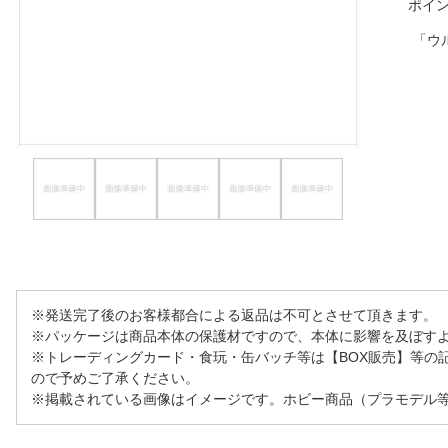
ポイ
ほしいもの
「ウ
お知らせ
※発送完了後のお客様都合による返品は不可とさせて頂きます。
※パッケージは商品本体の保護材ですので、本体に影響を及ぼす
※トレーディングカード・食玩・缶バッチ等は【BOX販売】等の
ので予めご了承ください。
※掲載されている画像はイメージです。ホビー商品（プラモデル