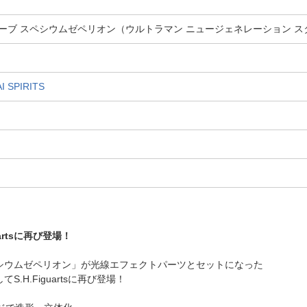
ラマンオーブ スペシウムゼペリオン（ウルトラマン ニュージェネレーション スタ
SPIRITS
rtsに再び登場！
シウムゼペリオン」が光線エフェクトパーツとセットになった
.H.Figuartsに再び登場！