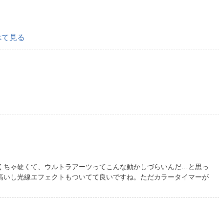
べて見る
くちゃ硬くて、ウルトラアーツってこんな動かしづらいんだ…と思っ
高いし光線エフェクトもついてて良いですね。ただカラータイマーが