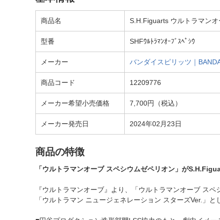
商品名
S.H.Figuarts ウルト
型番
SHFｳﾙﾄﾗﾏﾝｵｰﾌﾞｽﾍﾟｼｳ
メーカー
バンダイスピリッツ｜BANDAI 
商品コード
12209776
メーカー希望小売価格
7,700円（税込）
メーカー発売日
2024年02月23日
商品の特徴
「ウルトラマンオーブ スペシウムゼペリオン」がS.H.Figua
『ウルトラマンオーブ』より、「ウルトラマンオーブ スペ
「ウルトラマン ニュージェネレーション スターズVer.」としてS