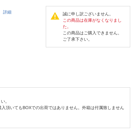
人窓口
R情報
！
詳細
誠に申し訳ございません。
この商品は在庫がなくなりまし
た。
この商品はご購入できません。
ご了承下さい。
nglish / 中文
さい。
購入頂いてもBOXでの出荷ではありません。外箱は付属致しません