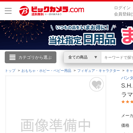
ログイン
会員登録(
こんにちは
カテゴリから選ぶ
全ての商品
ログイン
トップ
おもちゃ・ホビー・ベビー用品
フィギュア・キャラクター
キャ
バンダ
S.
新規会員登録
ラマ
会員メニュー
メーカ
お買いもの履歴
価格
閲覧履歴