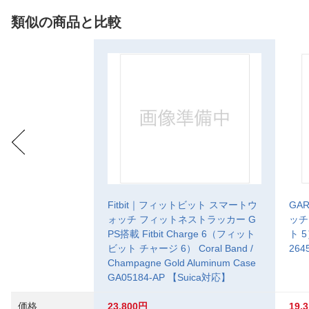
類似の商品と比較
Fitbit｜フィットビット スマートウ
GA
ォッチ フィットネストラッカー G
ッチ
PS搭載 Fitbit Charge 6（フィット
ト 5
ビット チャージ 6） Coral Band /
264
Champagne Gold Aluminum Case
GA05184-AP 【Suica対応】
価格
23,800円
19,