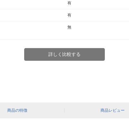
有
有
無
詳しく比較する
商品の特徴
商品レビュー