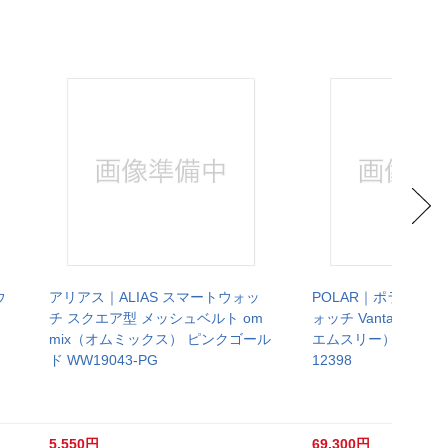
ウ
アリアス｜ALIAS スマートウォッ
POLAR｜ポラール 
チ スクエア型 メッシュベルト om
ォッチ Vantage 
mix（オムミックス） ピンクゴール
エムスリー） ナイトブ
ド WW19043-PG
12398
5,550円
69,300円