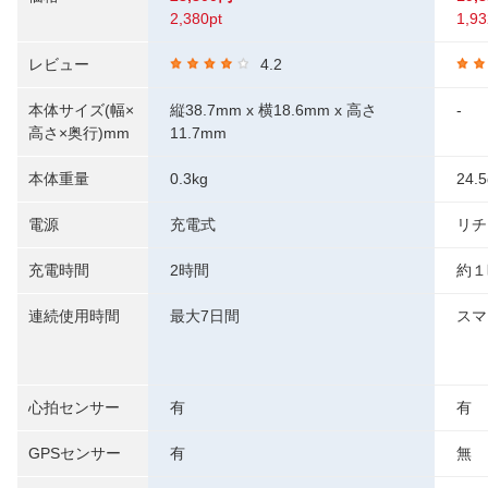
2,380pt
1,93
レビュー
4.2
本体サイズ(幅×
縦38.7mm x 横18.6mm x 高さ
-
高さ×奥行)mm
11.7mm
本体重量
0.3kg
24.5
電源
充電式
リチ
充電時間
2時間
約１
連続使用時間
最大7日間
スマ
心拍センサー
有
有
GPSセンサー
有
無