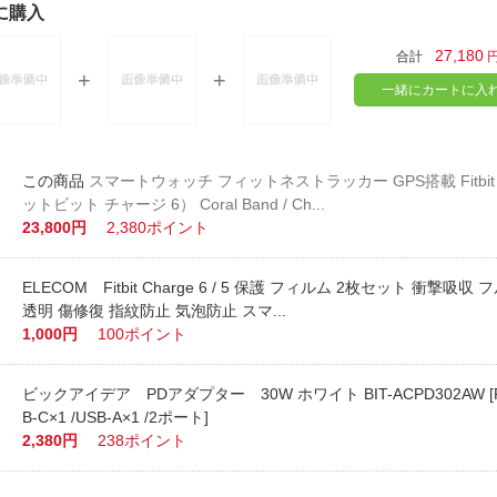
に購入
27,180
合計
一緒にカートに入
スマートウォッチ フィットネストラッカー GPS搭載 Fitbit C
ットビット チャージ 6） Coral Band / Ch...
23,800円
2,380ポイント
ELECOM Fitbit Charge 6 / 5 保護 フィルム 2枚セット 衝撃吸収
透明 傷修復 指紋防止 気泡防止 スマ...
1,000円
100ポイント
ビックアイデア PDアダプター 30W ホワイト BIT-ACPD302AW [P
B-C×1 /USB-A×1 /2ポート]
2,380円
238ポイント