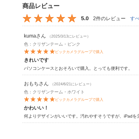
商品レビュー
5.0
2件のレビュー
す
kuma
さん
（2025/3/13にレビュー）
色：クリザンテーム・ピンク
ビックカメラグループで購入
きれいです
パソコンケースとおそろいで購入。とっても便利です。
おもち
さん
（2024/6/21にレビュー）
色：クリザンテーム・ホワイト
ビックカメラグループで購入
かわいい！
何よりデザインがいいです。汚れやすそうですが、iPad