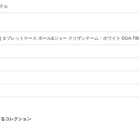
テル
チ] タブレットケース ポール&ジョー クリザンテーム・ホワイト DGA-TB
するコレクション