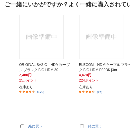
ご一緒にいかがですか？よく一緒に購入されて
ORIGINAL BASIC HDMIケーブ
ELECOM HDMIケーブル ブラ
ル ブラック BIC-HDMI30...
ク BIC-HDMIP30BK [3m ...
2,480円
4,470円
25ポイント
224ポイント
在庫あり
在庫あり
(170)
(16)
一緒に買う
一緒に買う