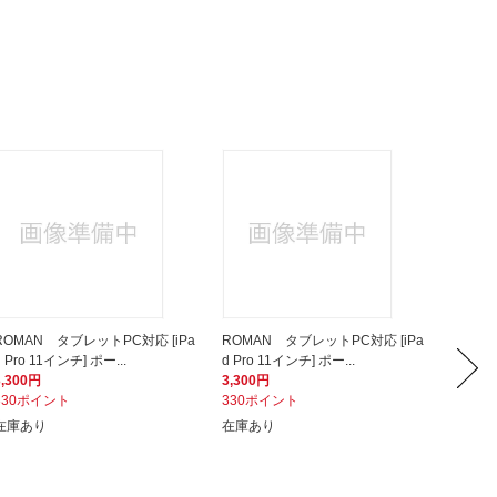
ROMAN タブレットPC対応 [iPa
ROMAN タブレットPC対応 [iPa
トライ
d Pro 11インチ] ポー...
d Pro 11インチ] ポー...
C対応 [
3,300円
3,300円
2,380
330ポイント
330ポイント
238ポ
在庫あり
在庫あり
在庫あ