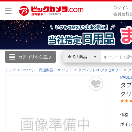
ログイン
会員登録(
こんにちは
カテゴリから選ぶ
全ての商品
ログイン
トップ
パソコン・周辺機器・PCソフト
タブレットPCアクセサリー
タ
PAU
タブ
新規会員登録
クリ
会員メニュー
価格
お買いもの履歴
ポイ
閲覧履歴