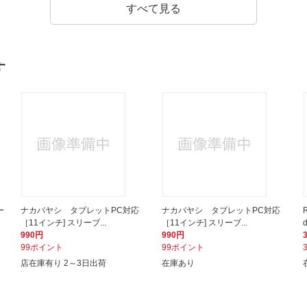
すべて見る
す
ー
ナカバヤシ タブレットPC対応
ナカバヤシ タブレットPC対応
［11インチ] スリーブ...
［11インチ] スリーブ...
990円
990円
99ポイント
99ポイント
店在庫有り 2～3日出荷
在庫あり