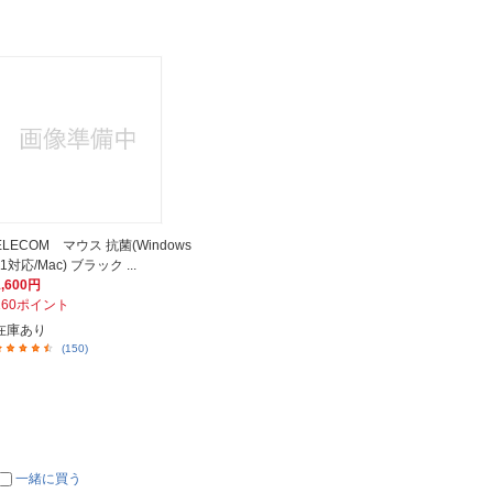
ELECOM マウス 抗菌(Windows
11対応/Mac) ブラック ...
1,600円
160ポイント
在庫あり
(150)
一緒に買う