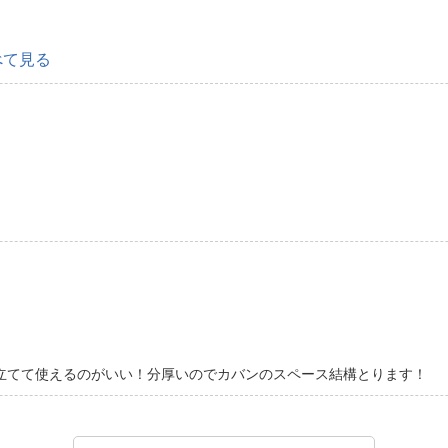
べて見る
を立てて使えるのがいい！分厚いのでカバンのスペース結構とります！