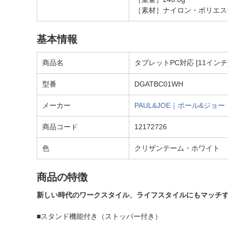
［素材］ナイロン・ポリエス
基本情報
商品名
タブレットPC対応 [11イン
型番
DGATBC01WH
メーカー
PAUL&JOE｜ポール&ジョー
商品コード
12172726
色
クリザンテーム・ホワイト
商品の特徴
新しい時代のワークスタイル、ライフスタイルにもマッチ
■スタンド機能付き（ストッパー付き）