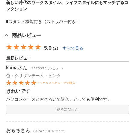
新しい時代のワークスタイル、ライフスタイルにもマッチするコ
レクション
■スタンド機能付き（ストッパー付き）
商品レビュー
5.0
(
2
)
すべて見る
最新レビュー
kuma
さん
（2025/3/13にレビュー）
色：クリザンテーム・ピンク
ビックカメラグループで購入
きれいです
パソコンケースとおそろいで購入。とっても便利です。
参考になった
おもち
さん
（2024/6/21にレビュー）