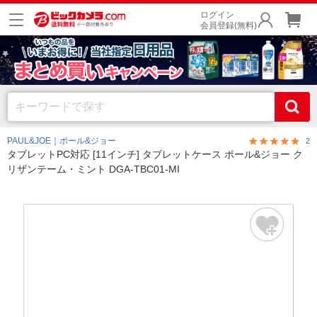
ログイン
会員登録(無料)
PAUL&JOE｜ポール&ジョー
2
タブレットPC対応 [11インチ] タブレットケース ポール&ジョー ク
リザンテーム・ミント DGA-TBC01-MI