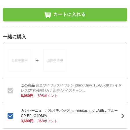
カートに入れる
一緒に購入
完全ワイヤレスイヤホン Black Onyx TE-Q3-BK [ワイヤ
レス(左右分離) /カナル型 /ノイズキャン...
8,980円
898ポイント
カンパーニュ ポタオデバッグmini musashino LABEL ブルー
CP-EPLC1DM/A
3,680円
368ポイント