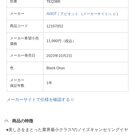
型番
TEQ3BK
メーカー
AVIOT｜アビオット
（
メーカーサイトへ
）
商品コード
12167852
メーカー希望小売
11,990円（税込）
価格
メーカー発売日
2023年10月2日
色
Black Onyx
メーカー
1年
保証年数
メーカーサイトで仕様を確認する
商品の特徴
●美しさをまとった業界最小クラス*のノイズキャンセリングイヤ