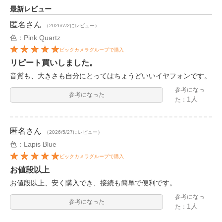
最新レビュー
匿名
さん
（2026/7/2にレビュー）
色：Pink Quartz
ビックカメラグループで購入
リピート買いしました。
音質も、大きさも自分にとってはちょうどいいイヤフォンです。
参考になっ
参考になった
1人
た：
匿名
さん
（2026/5/27にレビュー）
色：Lapis Blue
ビックカメラグループで購入
お値段以上
お値段以上、安く購入でき、接続も簡単で便利です。
参考になっ
参考になった
1人
た：