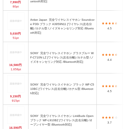
uetooth対応]
7,990円
80pt
Anker Japan
完全ワイヤレスイヤホン Soundcor
e P30i ブラック A3959N11 [ワイヤレス(左右分
離) /カナル型 /ノイズキャンセリング対応 /Blueto
4.5
oth対応]
5,030円
51pt
SONY
完全ワイヤレスイヤホン グラスブルー W
F-C710N LZ [ワイヤレス(左右分離) /カナル型 /ノ
4.4
イズキャンセリング対応 /Bluetooth対応]
16,580円
1,658pt
SONY
完全ワイヤレスイヤホン ブラック WF-C5
10BC [ワイヤレス(左右分離) /カナル型 /Bluetoot
4.5
h対応]
9,150円
915pt
SONY
完全ワイヤレスイヤホン LinkBuds Open
ブラック WF-L910BZ [ワイヤレス(左右分離) /オ
3.7
ープンイヤー型 /Bluetooth対応]
16,590円