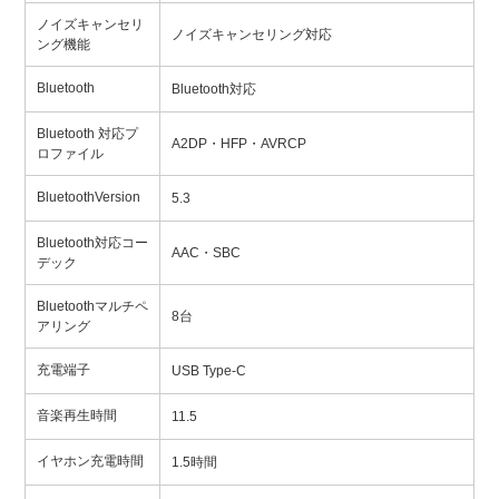
ノイズキャンセリ
ノイズキャンセリング対応
ング機能
Bluetooth
Bluetooth対応
Bluetooth 対応プ
A2DP・HFP・AVRCP
ロファイル
BluetoothVersion
5.3
Bluetooth対応コー
AAC・SBC
デック
Bluetoothマルチペ
8台
アリング
充電端子
USB Type-C
音楽再生時間
11.5
イヤホン充電時間
1.5時間