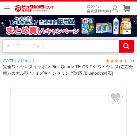
ログイン
会員登録(無料)
AVIOT｜アビオット
73
完全ワイヤレスイヤホン Pink Quartz TE-Q3-PK [ワイヤレス(左右分
離) /カナル型 /ノイズキャンセリング対応 /Bluetooth対応]