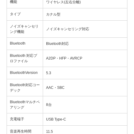
機能
ワイヤレス(左右分離)
タイプ
カナル型
ノイズキャンセリ
ノイズキャンセリング対応
ング機能
Bluetooth
Bluetooth対応
Bluetooth 対応プ
A2DP・HFP・AVRCP
ロファイル
BluetoothVersion
5.3
Bluetooth対応コー
AAC・SBC
デック
Bluetoothマルチペ
8台
アリング
充電端子
USB Type-C
音楽再生時間
11.5