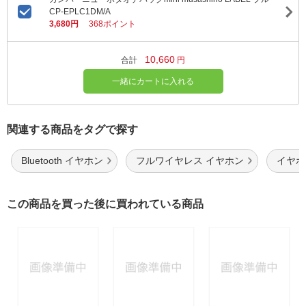
CP-EPLC1DM/A
3,680円
368ポイント
10,660
合計
円
一緒にカートに入れる
関連する商品をタグで探す
Bluetooth イヤホン
フルワイヤレス イヤホン
イヤホ
この商品を買った後に買われている商品