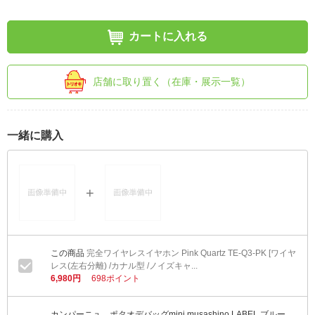
カートに入れる
店舗に取り置く（在庫・展示一覧）
一緒に購入
完全ワイヤレスイヤホン Pink Quartz TE-Q3-PK [ワイヤ
レス(左右分離) /カナル型 /ノイズキャ...
6,980円
698ポイント
カンパーニュ ポタオデバッグmini musashino LABEL ブルー