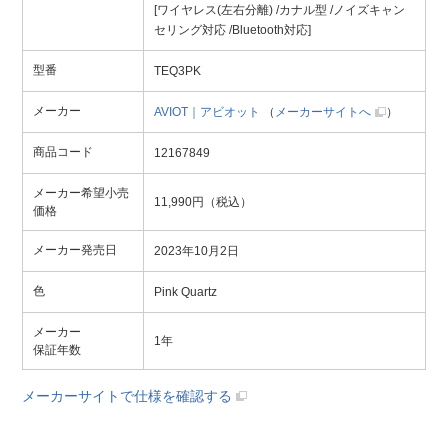
[ワイヤレス(左右分離) /カナル型 /ノイズキャン
セリング対応 /Bluetooth対応]
型番
TEQ3PK
メーカー
AVIOT｜アビオット
（
メーカーサイトへ
）
商品コード
12167849
メーカー希望小売
11,990円（税込）
価格
メーカー発売日
2023年10月2日
色
Pink Quartz
メーカー
1年
保証年数
メーカーサイトで仕様を確認する