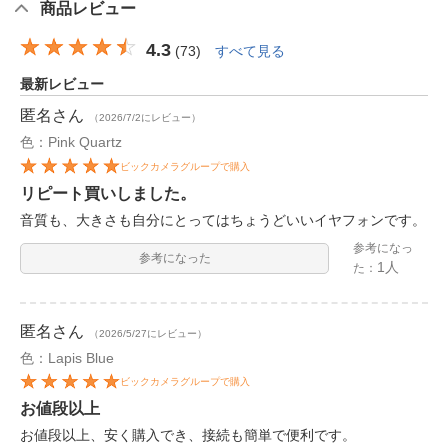
商品レビュー
4.3
(
73
)
すべて見る
最新レビュー
匿名
さん
（2026/7/2にレビュー）
色：Pink Quartz
ビックカメラグループで購入
リピート買いしました。
音質も、大きさも自分にとってはちょうどいいイヤフォンです。
参考になっ
参考になった
1人
た：
匿名
さん
（2026/5/27にレビュー）
色：Lapis Blue
ビックカメラグループで購入
お値段以上
お値段以上、安く購入でき、接続も簡単で便利です。