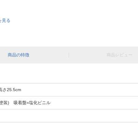
を見る
商品の特徴
商品レビュー
高さ25.5cm
塗装) 吸着盤=塩化ビニル