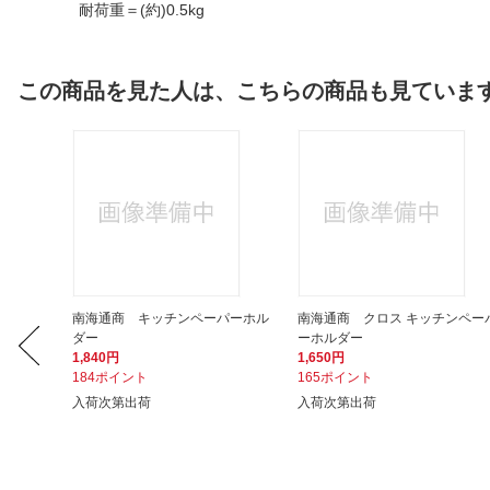
耐荷重＝(約)0.5kg
この商品を見た人は、こちらの商品も見ていま
ット キ
南海通商 キッチンペーパーホル
南海通商 クロス キッチンペー
ダー
ーホルダー
1,840円
1,650円
184ポイント
165ポイント
入荷次第出荷
入荷次第出荷