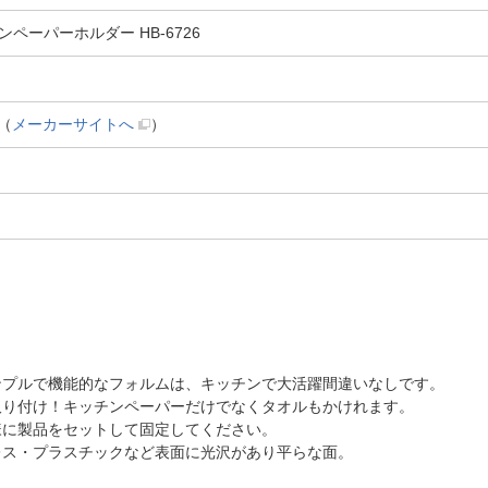
ーパーホルダー HB-6726
（
メーカーサイトへ
）
ンプルで機能的なフォルムは、キッチンで大活躍間違いなしです。
取り付け！キッチンペーパーだけでなくタオルもかけれます。
様に製品をセットして固定してください。
レス・プラスチックなど表面に光沢があり平らな面。