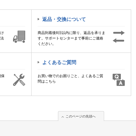
返品・交換について
届け
商品到着後8日以内に限り、返品を承りま
方法
す。サポートセンターまで事前にご連絡
ください。
よくあるご質問
期保
お買い物でのお困りごと、よくあるご質
！
問はこちら
このページの先頭へ
このページの先頭へ