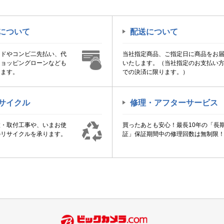
について
配送について
ードやコンビ二先払い、代
当社指定商品、ご指定日に商品をお
ショッピングローンなども
いたします。（当社指定のお支払い
けます。
での決済に限ります。）
サイクル
修理・アフターサービス
置・取付工事や、いまお使
買ったあとも安心！最長10年の「長
のリサイクルを承ります。
証」保証期間中の修理回数は無制限