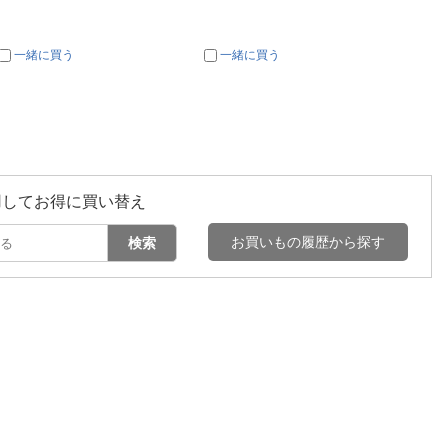
一緒に買う
一緒に買う
一
用してお得に買い替え
お買いもの履歴から探す
検索