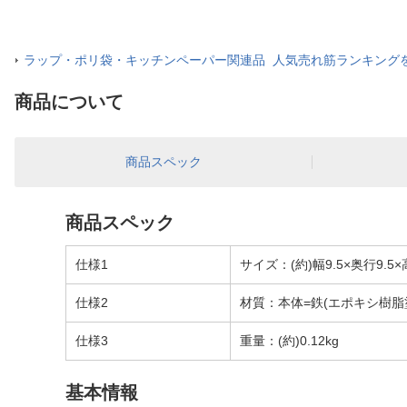
ラップ・ポリ袋・キッチンペーパー関連品 人気売れ筋ランキング
商品について
商品スペック
商品スペック
仕様1
サイズ：(約)幅9.5×奥行9.5×
仕様2
材質：本体=鉄(エポキシ樹脂
仕様3
重量：(約)0.12kg
基本情報