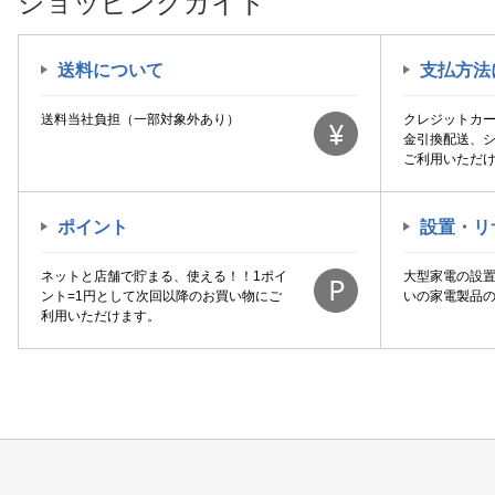
ショッピングガイド
送料について
支払方法
送料当社負担（一部対象外あり）
クレジットカ
金引換配送、
ご利用いただ
ポイント
設置・リ
ネットと店舗で貯まる、使える！！1ポイ
大型家電の設
ント=1円として次回以降のお買い物にご
いの家電製品
利用いただけます。