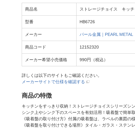
商品名
ストレージチョイス キッチンペ
型番
HB6726
メーカー
パール金属｜PEARL METAL
商品コード
12152320
メーカー希望小売価格
990円（税込）
詳しくは以下のサイトもご確認ください。
メーカーサイトで仕様を確認する
商品の特徴
キッチンをすっきり収納！ストレージチョイスシリーズシ
シンク上やシンク下のスペースを有効活用！吸着盤で簡単
《吸着盤の取り付け方》付属の吸着盤は、ラベルの裏図の
《吸着盤を取り付けできる場所》タイル・ガラス・ステン