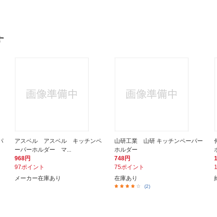
す
パ
アスベル アスベル キッチンペ
山研工業 山研 キッチンペーパー
ーパーホルダー マ...
ホルダー
968円
748円
97ポイント
75ポイント
メーカー在庫あり
在庫あり
(2)