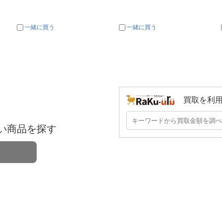
一緒に買う
一緒に買う
買取を利
い商品を探す