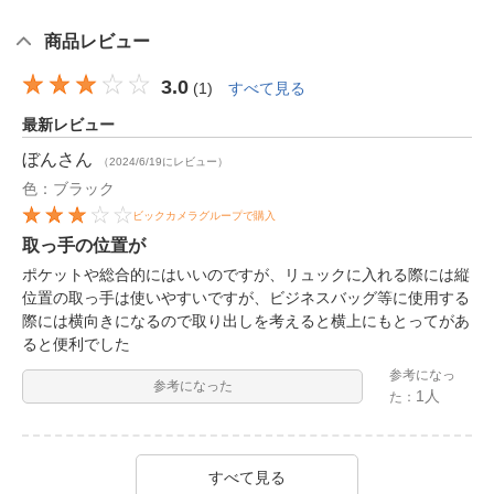
商品レビュー
3.0
(
1
)
すべて見る
最新レビュー
ぼん
さん
（2024/6/19にレビュー）
色：ブラック
ビックカメラグループで購入
取っ手の位置が
ポケットや総合的にはいいのですが、リュックに入れる際には縦
位置の取っ手は使いやすいですが、ビジネスバッグ等に使用する
際には横向きになるので取り出しを考えると横上にもとってがあ
ると便利でした
参考になっ
参考になった
1人
た：
すべて見る