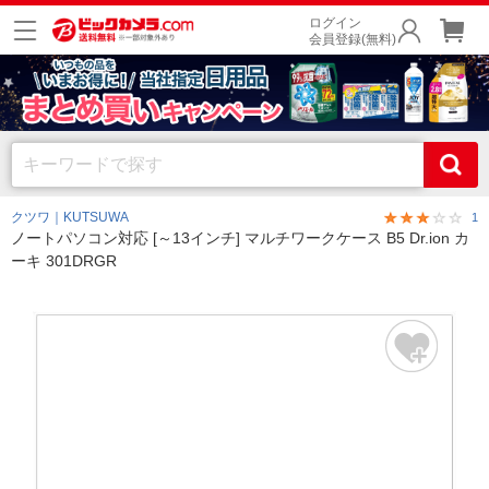
ログイン
会員登録(無料)
クツワ｜KUTSUWA
1
ノートパソコン対応 [～13インチ] マルチワークケース B5 Dr.ion カ
ーキ 301DRGR