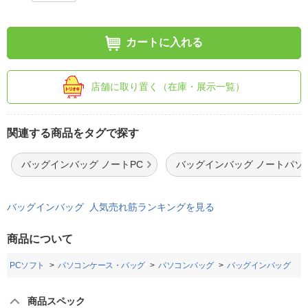
カートに入れる
店舗に取り置く（在庫・展示一覧）
関連する商品をタグで探す
バッグインバッグ ノートPC
バッグインバッグ ノートパソ
バッグインバッグ 人気売れ筋ランキングを見る
商品について
・PCソフト
パソコンケース・バッグ
パソコンバッグ
バッグインバッグ
商品スペック