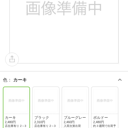
色
：
カーキ
カーキ
ブラック
ブルーグレー
ボルドー
2,480円
2,310円
2,460円
2,480円
店在庫有り 2～3
店在庫有り 2～3
入荷次第出荷
約３週間で出荷予