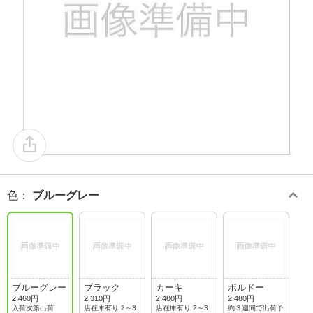
色
：
ブルーグレー
ブルーグレー
ブラック
カーキ
ボルドー
2,460円
2,310円
2,480円
2,480円
入荷次第出荷
店在庫有り 2～3
店在庫有り 2～3
約３週間で出荷予