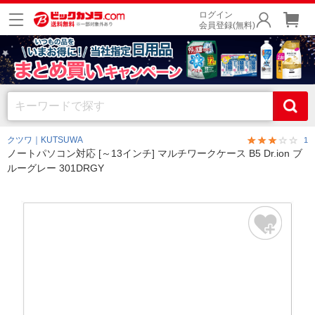
ログイン
会員登録(無料)
クツワ｜KUTSUWA
1
ノートパソコン対応 [～13インチ] マルチワークケース B5 Dr.ion ブ
ルーグレー 301DRGY