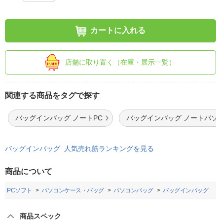
カートに入れる
店舗に取り置く（在庫・展示一覧）
関連する商品をタグで探す
バッグインバッグ ノートPC
バッグインバッグ ノートパソ
バッグインバッグ 人気売れ筋ランキングを見る
商品について
・PCソフト
パソコンケース・バッグ
パソコンバッグ
バッグインバッグ
商品スペック