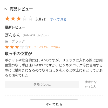
商品レビュー
3.0
(
1
)
すべて見る
最新レビュー
ぼん
さん
（2024/6/19にレビュー）
色：ブラック
ビックカメラグループで購入
取っ手の位置が
ポケットや総合的にはいいのですが、リュックに入れる際には縦
位置の取っ手は使いやすいですが、ビジネスバッグ等に使用する
際には横向きになるので取り出しを考えると横上にもとってがあ
ると便利でした
参考になっ
参考になった
1人
た：
すべて見る