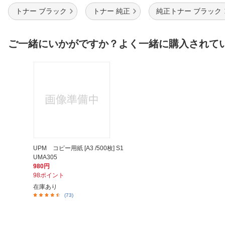
トナー ブラック
トナー 純正
純正トナー ブラック
ご一緒にいかがですか？よく一緒に購入されて
UPM コピー用紙 [A3 /500枚] S1
UMA305
980円
98ポイント
在庫あり
(73)