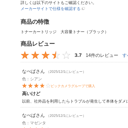
詳しくは以下のサイトもご確認ください。
メーカーサイトで仕様を確認する
商品の特徴
トナーカートリッジ 大容量トナー（ブラック）
商品レビュー
3.7
14件のレビュー
す
なべぱ
さん
（2025/12/1にレビュー）
色：シアン
ビックカメラグループで購入
高いけど
以前、社外品を利用したらトラブルが発生して本体をダメ
なべぱ
さん
（2025/12/1にレビュー）
色：マゼンタ