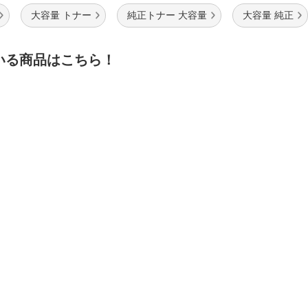
大容量 トナー
純正トナー 大容量
大容量 純正
いる商品はこちら！