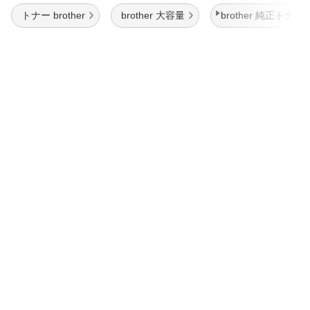
トナー brother
brother 大容量
brother 純正トナー