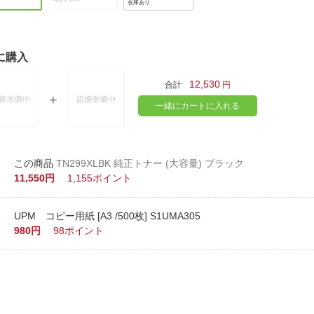
在庫あり
に購入
12,530
合計
円
一緒にカートに入れる
TN299XLBK 純正トナー (大容量) ブラック
11,550円
1,155ポイント
UPM コピー用紙 [A3 /500枚] S1UMA305
980円
98ポイント