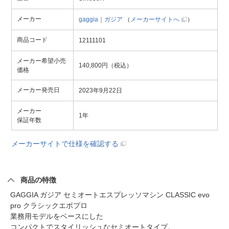
メーカー
gaggia｜ガジア
（
メーカーサイトへ
）
商品コード
12111101
メーカー希望小売
140,800円（税込）
価格
メーカー発売日
2023年9月22日
メーカー
1年
保証年数
メーカーサイトで仕様を確認する
商品の特徴
GAGGIA ガジア セミオートエスプレッソマシン CLASSIC evo
pro クラシックエボプロ
業務用モデルをベースにした
コンパクトでスタイリッシュなセミオートタイプ。