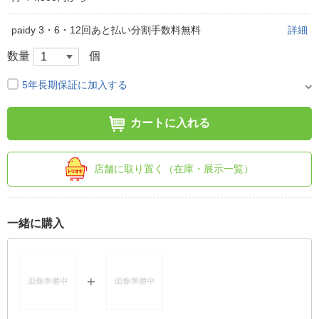
paidy 3・6・12回あと払い分割手数料無料
詳細
数量
個
5年長期保証に加入する
カートに入れる
店舗に取り置く（在庫・展示一覧）
一緒に購入