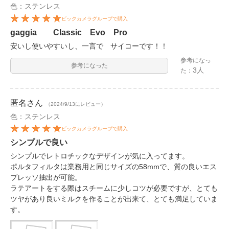
色：ステンレス
ビックカメラグループで購入
gaggia Classic Evo Pro
安いし使いやすいし、一言で サイコーです！！
参考になっ
参考になった
3人
た：
匿名
さん
（2024/9/13にレビュー）
色：ステンレス
ビックカメラグループで購入
シンプルで良い
シンプルでレトロチックなデザインが気に入ってます。
ポルタフィルタは業務用と同じサイズの58mmで、質の良いエス
プレッソ抽出が可能。
ラテアートをする際はスチームに少しコツが必要ですが、とても
ツヤがあり良いミルクを作ることが出来て、とても満足していま
す。