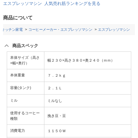
エスプレッソマシン 人気売れ筋ランキングを見る
商品について
キッチン家電
コーヒーメーカー・エスプレッソマシン
エスプレッソマシン
商品スペック
本体サイズ（高さ
幅２３０×高さ３８０×奥２４０（ｍｍ）
×幅×奥行）
本体重量
７．２ｋｇ
容量(タンク)
２．１Ｌ
ミル
ミルなし
使用するコーヒー
挽き豆・豆
種類
消費電力
１１５０Ｗ