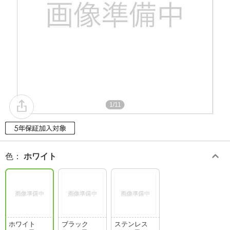
1/11
色
：
ホワイト
ホワイト
ブラック
ステンレス