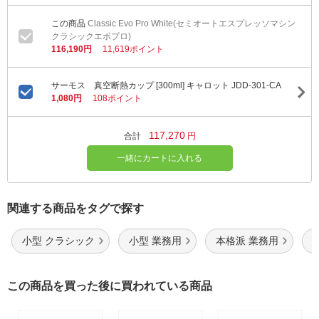
Classic Evo Pro White(セミオートエスプレッソマシン
クラシックエボプロ)
116,190円
11,619ポイント
サーモス 真空断熱カップ [300ml] キャロット JDD-301-CA
1,080円
108ポイント
117,270
合計
円
一緒にカートに入れる
関連する商品をタグで探す
小型 クラシック
小型 業務用
本格派 業務用
この商品を買った後に買われている商品