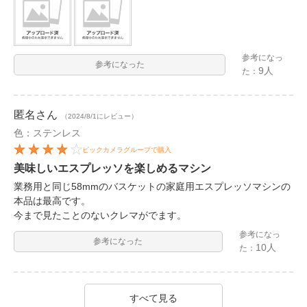
参考になっ
参考になった
9人
た：
匿名
さん
（2024/8/1にレビュー）
色：ステンレス
ビックカメラグループで購入
美味しいエスプレッソを楽しめるマシン
業務用と同じ58mmのバスケットの家庭用エスプレッソマシンの
本品は最高です。
今まで見たことのないクレマがでます。
参考になっ
参考になった
10人
た：
すべて見る