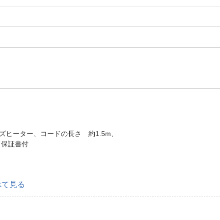
 シーズヒーター、コードの長さ 約1.5m、
 保証書付
べて見る