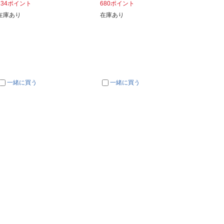
134ポイント
680ポイント
在庫あ
在庫あり
在庫あり
一緒に買う
一緒に買う
一