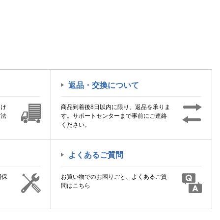
返品・交換について
届け
商品到着後8日以内に限り、返品を承りま
方法
す。サポートセンターまで事前にご連絡
ください。
よくあるご質問
期保
お買い物でのお困りごと、よくあるご質
！
問はこちら