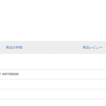
商品の特徴
商品レビュー
KRY0800K