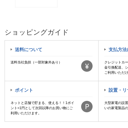
ショッピングガイド
送料について
支払方法
送料当社負担（一部対象外あり）
クレジットカ
金引換配送、
ご利用いただ
ポイント
設置・リ
ネットと店舗で貯まる、使える！！1ポイ
大型家電の設
ント=1円として次回以降のお買い物にご
いの家電製品
利用いただけます。