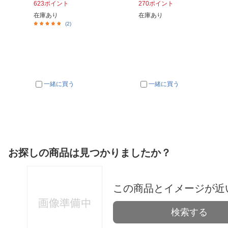
623ポイント
270ポイント
在庫あり
在庫あり
(2)
一緒に買う
一緒に買う
お探しの商品は見つかりましたか？
この商品とイメージが近
検索する