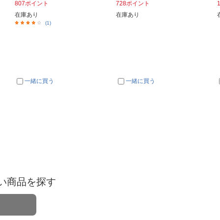
807ポイント
728ポイント
在庫あり
在庫あり
(1)
一緒に買う
一緒に買う
い商品を探す