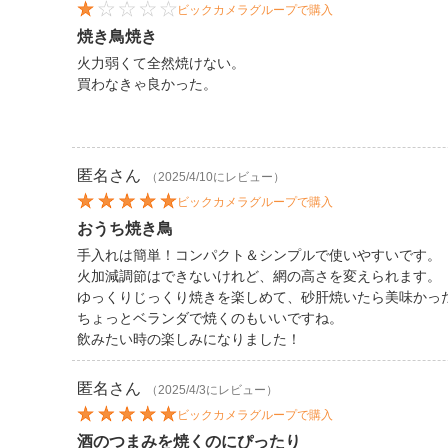
ビックカメラグループで購入
焼き鳥焼き
火力弱くて全然焼けない。
買わなきゃ良かった。
匿名
さん
（2025/4/10にレビュー）
ビックカメラグループで購入
おうち焼き鳥
手入れは簡単！コンパクト＆シンプルで使いやすいです。
火加減調節はできないけれど、網の高さを変えられます。
ゆっくりじっくり焼きを楽しめて、砂肝焼いたら美味かっ
ちょっとベランダで焼くのもいいですね。
飲みたい時の楽しみになりました！
匿名
さん
（2025/4/3にレビュー）
ビックカメラグループで購入
酒のつまみを焼くのにぴったり