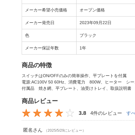
メーカー希望小売価格
オープン価格
メーカー発売日
2023年09月22日
色
ブラック
メーカー保証年数
1年
商品の特徴
スイッチはON/OFFのみの簡単操作、平プレートを付属
電源:AC100V 50 60Hz、消費電力 800W、ヒーター
付属品 焼き網、平プレート、油受けトレイ、取扱説明書
商品レビュー
3.8
4件のレビュー
す
匿名
さん
（2025/5/29にレビュー）