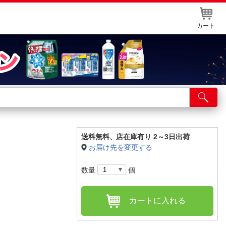
カート
店舗サービス
ット取り置き
イントカードWEB登録
送料無料、
店在庫有り 2～3日出荷
お届け先を変更する
舗情報・店舗一覧
数量
個
取り寄せ品入荷状況照会
カートに入れる