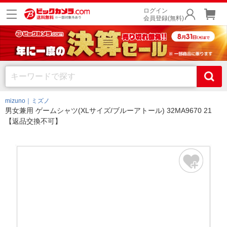
ログイン
会員登録(無料)
mizuno｜ミズノ
男女兼用 ゲームシャツ(XLサイズ/ブルーアトール) 32MA9670 21
【返品交換不可】