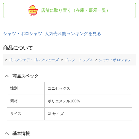
店舗に取り置く（在庫・展示一覧）
シャツ・ポロシャツ 人気売れ筋ランキングを見る
商品について
フ
ゴルフウェア・ゴルフシューズ
ゴルフ トップス
シャツ・ポロシャツ
商品スペック
性別
ユニセックス
素材
ポリエステル100%
サイズ
XLサイズ
基本情報