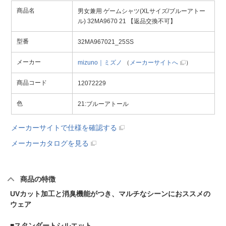
商品名
男女兼用 ゲームシャツ(XLサイズ/ブルーアトー
ル) 32MA9670 21 【返品交換不可】
型番
32MA967021_25SS
メーカー
mizuno｜ミズノ
（
メーカーサイトへ
）
商品コード
12072229
色
21:ブルーアトール
メーカーサイトで仕様を確認する
メーカーカタログを見る
商品の特徴
UVカット加工と消臭機能がつき、マルチなシーンにおススメの
ウェア
■スタンダートシルエット