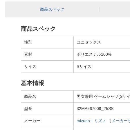
商品スペック
商品スペック
性別
ユニセックス
素材
ポリエステル100%
サイズ
Sサイズ
基本情報
商品名
男女兼用 ゲームシャツ(Sサイズ
型番
32MA967009_25SS
メーカー
mizuno｜ミズノ
（
メーカー