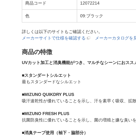
商品コード
12072214
色
09:ブラック
詳しくは以下のサイトもご確認ください。
メーカーサイトで仕様を確認する
メーカーカタログを
商品の特徴
UVカット加工と消臭機能がつき、マルチなシーンにおスス
■スタンダートシルエット
最もスタンダードなシルエット
■MIZUNO QUIKDRY PLUS
吸汗速乾性が優れていることを示し、汗を素早く吸収、拡
■MIZUNO FRESH PLUS
抗菌防臭性に優れていることを示し、菌の増殖と嫌な臭い
■消臭テープ使用（袖下・脇部分）