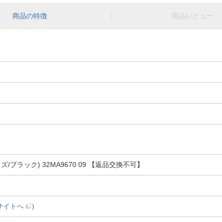
商品の特徴
商品レビュー
/ブラック) 32MA9670 09 【返品交換不可】
サイトへ
）