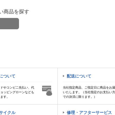
い商品を探す
について
配送について
ードやコンビ二先払い、代
当社指定商品、ご指定日に商品をお
ショッピングローンなども
いたします。（当社指定のお支払い
けます。
での決済に限ります。）
サイクル
修理・アフターサービス