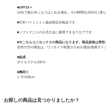
■UPF25＋
10分で肌が赤くなりはじめる場合、その時間を250分に遅ら
■日本バドミントン協会検定合格品です
■ソフトテニスの公式大会に着用できるウエアです
■※こちらユニセックスの商品になります。商品規格は男性
女性の方の場合は、ワンサイズ程度小さめか適合/規格サイ
■組成
ポリエステル100％
■胸回り
Ｌ寸/108cm
お探しの商品は見つかりましたか？