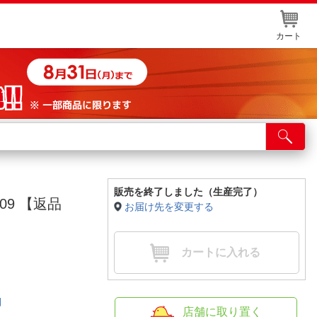
カート
店舗サービス
ット取り置き
イントカードWEB登録
販売を終了しました（生産完了）
09 【返品
お届け先を変更する
舗情報・店舗一覧
取り寄せ品入荷状況照会
カートに入れる
細
店舗に取り置く