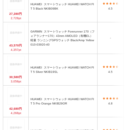
HUAWEI
スマートウォッチ HUAWEI WATCH FI
T 5 Black NKIB09BK
4.5
27,280円
2,728pt
GARMIN
スマートウォッチ Forerunner 170（フ
ォアランナー170）43mm AMOLED（有機EL）
-
軽量 ランニングGPSウォッチ Black/Amp Yellow
010-03920-40
43,570円
4,357pt
HUAWEI
スマートウォッチ HUAWEI WATCH FI
T 5 Sliver NKIB19SL
4.5
30,580円
3,058pt
HUAWEI
スマートウォッチ HUAWEI WATCH FI
T 5 Pro Orange NKIB29OR
4.8
42,680円
4,268pt