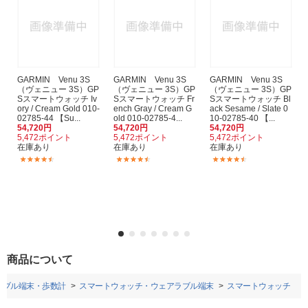
GARMIN Venu 3S
GARMIN Venu 3S
GARMIN Venu 3S
（ヴェニュー 3S）GP
（ヴェニュー 3S）GP
（ヴェニュー 3S）GP
Sスマートウォッチ Iv
Sスマートウォッチ Fr
Sスマートウォッチ Bl
ory / Cream Gold 010-
ench Gray / Cream G
ack Sesame / Slate 0
02785-44 【Su...
old 010-02785-4...
10-02785-40 【...
54,720円
54,720円
54,720円
5,472ポイント
5,472ポイント
5,472ポイント
在庫あり
在庫あり
在庫あり
(23)
(23)
(23)
商品について
ラブル端末・歩数計
スマートウォッチ・ウェアラブル端末
スマートウォッチ