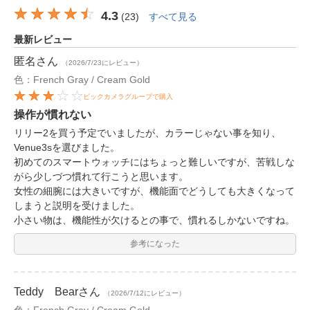
4.3
(
23
)
すべて見る
最新レビュー
匿名
さん
（2026/7/23にレビュー）
色：French Gray / Cream Gold
ビックカメラグループで購入
操作が慣れない
リリー2を買う予定でいましたが、カラーじゃない事を知り、
Venue3sを選びました。
初めてのスマートウォッチにはちょっと難しいですが、苦戦しな
がら少しづつ慣れて行こうと思います。
女性の細腕には大きいですが、機能面でどうしても大きくなって
しまうと説明を受けました。
小さい物は、機能性が欠けるとの事で、慣れるしかないですね。
参考になった
Teddy Bear
さん
（2026/7/12にレビュー）