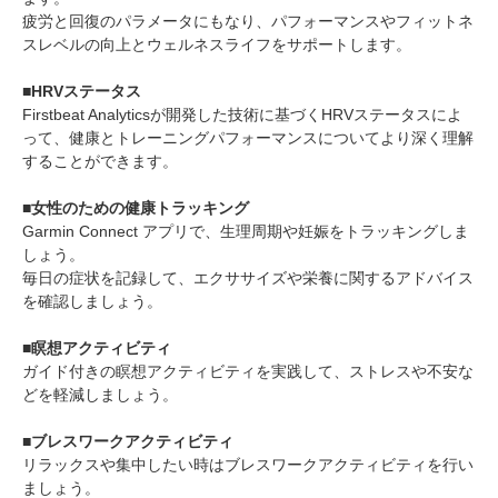
疲労と回復のパラメータにもなり、パフォーマンスやフィットネ
スレベルの向上とウェルネスライフをサポートします。
■HRVステータス
Firstbeat Analyticsが開発した技術に基づくHRVステータスによ
って、健康とトレーニングパフォーマンスについてより深く理解
することができます。
■女性のための健康トラッキング
Garmin Connect アプリで、生理周期や妊娠をトラッキングしま
しょう。
毎日の症状を記録して、エクササイズや栄養に関するアドバイス
を確認しましょう。
■瞑想アクティビティ
ガイド付きの瞑想アクティビティを実践して、ストレスや不安な
どを軽減しましょう。
■ブレスワークアクティビティ
リラックスや集中したい時はブレスワークアクティビティを行い
ましょう。