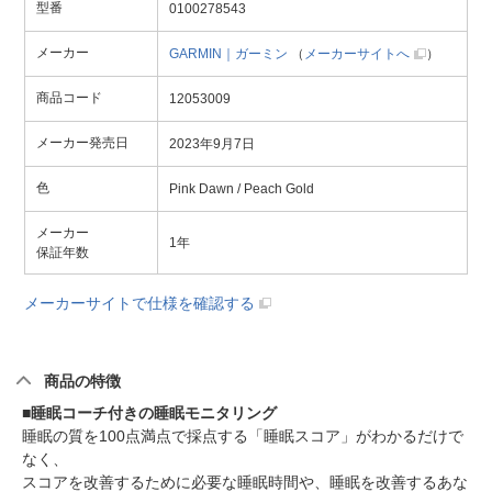
型番
0100278543
メーカー
GARMIN｜ガーミン
（
メーカーサイトへ
）
商品コード
12053009
メーカー発売日
2023年9月7日
色
Pink Dawn / Peach Gold
メーカー
1年
保証年数
メーカーサイトで仕様を確認する
商品の特徴
■睡眠コーチ付きの睡眠モニタリング
睡眠の質を100点満点で採点する「睡眠スコア」がわかるだけで
なく、
スコアを改善するために必要な睡眠時間や、睡眠を改善するあな