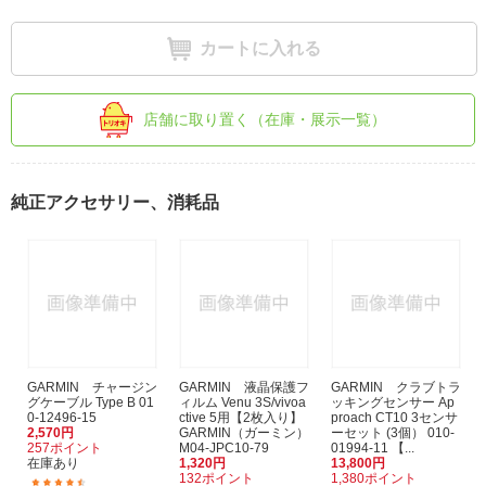
カートに入れる
店舗に取り置く（在庫・展示一覧）
純正アクセサリー、消耗品
GARMIN チャージン
GARMIN 液晶保護フ
GARMIN クラブトラ
グケーブル Type B 01
ィルム Venu 3S/vivoa
ッキングセンサー Ap
0-12496-15
ctive 5用【2枚入り】
proach CT10 3センサ
2,570円
GARMIN（ガーミン）
ーセット (3個） 010-
257ポイント
M04-JPC10-79
01994-11 【...
在庫あり
1,320円
13,800円
132ポイント
1,380ポイント
(50)