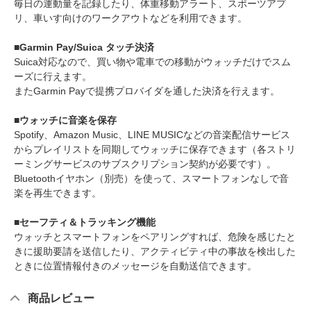
毎日の運動量を記録したり、体重移動アラート、スポーツアプ
リ、車いす向けのワークアウトなどを利用できます。
■Garmin Pay/Suica タッチ決済
Suica対応なので、買い物や電車での移動がウォッチだけでスム
ーズに行えます。
またGarmin Payで提携プロバイダを通した決済を行えます。
■ウォッチに音楽を保存
Spotify、Amazon Music、LINE MUSICなどの音楽配信サービス
からプレイリストを同期してウォッチに保存できます（各ストリ
ーミングサービスのサブスクリプション契約が必要です）。
Bluetoothイヤホン（別売）を使って、スマートフォンなしで音
楽を再生できます。
■セーフティ＆トラッキング機能
ウォッチとスマートフォンをペアリングすれば、危険を感じたと
きに援助要請を送信したり、アクティビティ中の事故を検出した
ときに位置情報付きのメッセージを自動送信できます。
商品レビュー