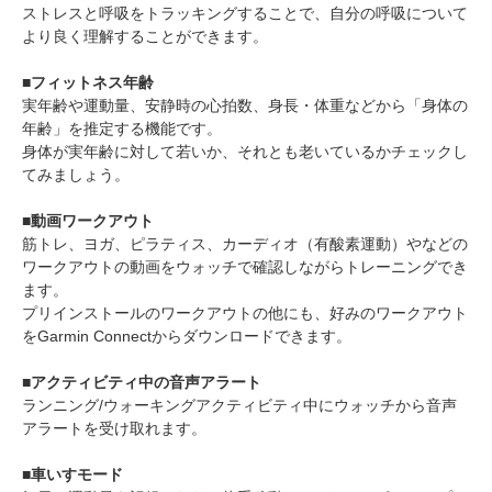
ストレスと呼吸をトラッキングすることで、自分の呼吸について
より良く理解することができます。
■フィットネス年齢
実年齢や運動量、安静時の心拍数、身長・体重などから「身体の
年齢」を推定する機能です。
身体が実年齢に対して若いか、それとも老いているかチェックし
てみましょう。
■動画ワークアウト
筋トレ、ヨガ、ピラティス、カーディオ（有酸素運動）やなどの
ワークアウトの動画をウォッチで確認しながらトレーニングでき
ます。
プリインストールのワークアウトの他にも、好みのワークアウト
をGarmin Connectからダウンロードできます。
■アクティビティ中の音声アラート
ランニング/ウォーキングアクティビティ中にウォッチから音声
アラートを受け取れます。
■車いすモード