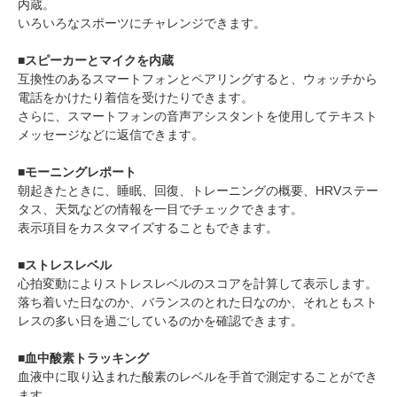
内蔵。
いろいろなスポーツにチャレンジできます。
■スピーカーとマイクを内蔵
互換性のあるスマートフォンとペアリングすると、ウォッチから
電話をかけたり着信を受けたりできます。
さらに、スマートフォンの音声アシスタントを使用してテキスト
メッセージなどに返信できます。
■モーニングレポート
朝起きたときに、睡眠、回復、トレーニングの概要、HRVステー
タス、天気などの情報を一目でチェックできます。
表示項目をカスタマイズすることもできます。
■ストレスレベル
心拍変動によりストレスレベルのスコアを計算して表示します。
落ち着いた日なのか、バランスのとれた日なのか、それともスト
レスの多い日を過ごしているのかを確認できます。
■血中酸素トラッキング
血液中に取り込まれた酸素のレベルを手首で測定することができ
ます。