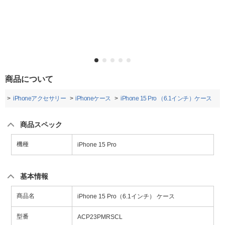
商品について
ー
iPhoneアクセサリー
iPhoneケース
iPhone 15 Pro （6.1インチ）ケース
商品スペック
機種
iPhone 15 Pro
基本情報
商品名
iPhone 15 Pro（6.1インチ） ケース
型番
ACP23PMRSCL