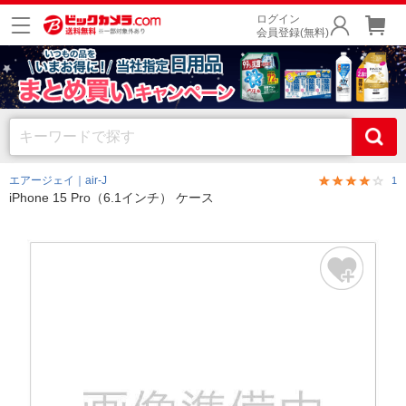
ログイン
会員登録(無料)
エアージェイ｜air-J
1
iPhone 15 Pro（6.1インチ） ケース