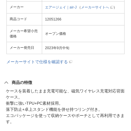
メーカー
エアージェイ｜air-J
（
メーカーサイトへ
）
商品コード
12051266
メーカー希望小売
オープン価格
価格
メーカー発売日
2023年9月中旬
メーカーサイトで仕様を確認する
商品の特徴
ケースを装着したまま充電可能な、磁気ワイヤレス充電対応背面
ケース。
衝撃に強いTPU+PC素材採用。
落下防止+卓上スタンド機能を併せ持つリング付き。
エコパッケージを使って収納ケースやポーチとして再利用できま
す。