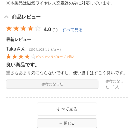
※本製品は磁気ワイヤレス充電器のみに対応しています。
商品レビュー
4.0
(
1
)
すべて見る
最新レビュー
Taka
さん
（2024/1/28にレビュー）
ビックカメラグループで購入
良い商品です。
重さもあまり気にならないですし、使い勝手はすごく良いです。
参考になっ
参考になった
1人
た：
すべて見る
閉じる